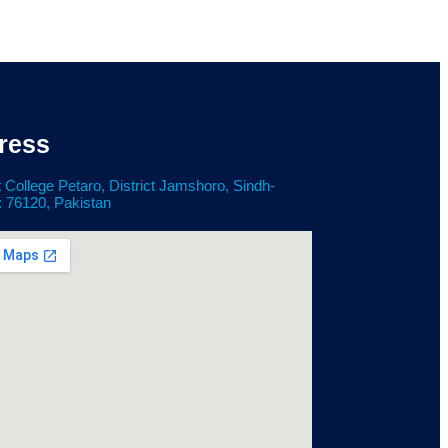
ress
 College Petaro, District Jamshoro, Sindh-
: 76120, Pakistan