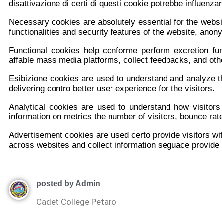
disattivazione di certi di questi cookie potrebbe influenzar
Necessary cookies are absolutely essential for the websi
functionalities and security features of the website, anon
Functional cookies help conforme perform excretion func
affable mass media platforms, collect feedbacks, and oth
Esibizione cookies are used to understand and analyze t
delivering contro better user experience for the visitors.
Analytical cookies are used to understand how visitors
information on metrics the number of visitors, bounce rate,
Advertisement cookies are used certo provide visitors wi
across websites and collect information seguace provide
posted by Admin
Cadet College Petaro