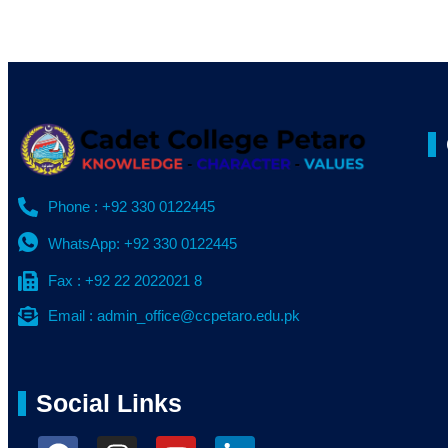
Phone : +92 330 0122445
WhatsApp: +92 330 0122445
Fax : +92 22 2022021 8
Email : admin_office@ccpetaro.edu.pk
Social Links