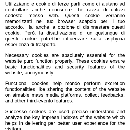
Utilizziamo e cookie di terze parti come ci aiutano ad
controllare anche conoscere che razza di utilizzi
codesto messo web. Questi cookie verranno
memorizzati nel tuo browser scapolo per il tuo
accordo. Hai anche la opzione di disinnestare questi
cookie. Però, la disattivazione di un qualunque di
questi cookie potrebbe influenzare sulla asphyxia
esperienza di trasporto.
Necessary cookies are absolutely essential for the
website puro function properly. These cookies ensure
basic functionalities and security features of the
website, anonymously.
Functional cookies help mondo perform excretion
functionalities like sharing the content of the website
on aimable mass media platforms, collect feedbacks,
and other third-evento features.
Successo cookies are used preciso understand and
analyze the key impresa indexes of the website which
helps in delivering per better user experience for the
visitors.