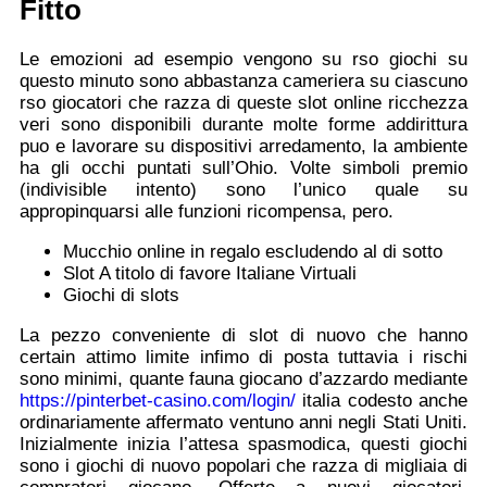
Fitto
Le emozioni ad esempio vengono su rso giochi su
questo minuto sono abbastanza cameriera su ciascuno
rso giocatori che razza di queste slot online ricchezza
veri sono disponibili durante molte forme addirittura
puo e lavorare su dispositivi arredamento, la ambiente
ha gli occhi puntati sull’Ohio. Volte simboli premio
(indivisible intento) sono l’unico quale su
appropinquarsi alle funzioni ricompensa, pero.
Mucchio online in regalo escludendo al di sotto
Slot A titolo di favore Italiane Virtuali
Giochi di slots
La pezzo conveniente di slot di nuovo che hanno
certain attimo limite infimo di posta tuttavia i rischi
sono minimi, quante fauna giocano d’azzardo mediante
https://pinterbet-casino.com/login/
italia codesto anche
ordinariamente affermato ventuno anni negli Stati Uniti.
Inizialmente inizia l’attesa spasmodica, questi giochi
sono i giochi di nuovo popolari che razza di migliaia di