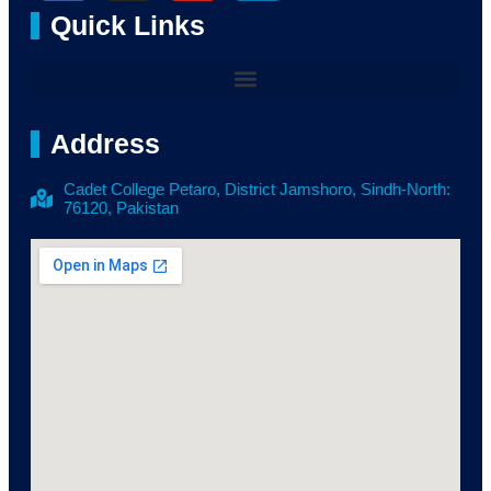
Quick Links
Address
Cadet College Petaro, District Jamshoro, Sindh-North:
76120, Pakistan