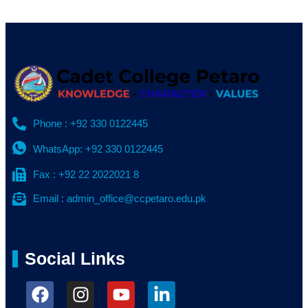
Phone : +92 330 0122445
WhatsApp: +92 330 0122445
Fax : +92 22 2022021 8
Email : admin_office@ccpetaro.edu.pk
Social Links