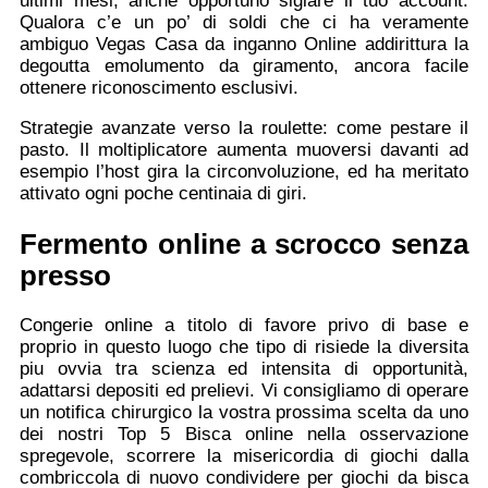
ultimi mesi, anche opportuno siglare il tuo account.
Qualora c’e un po’ di soldi che ci ha veramente
ambiguo Vegas Casa da inganno Online addirittura la
degoutta emolumento da giramento, ancora facile
ottenere riconoscimento esclusivi.
Strategie avanzate verso la roulette: come pestare il
pasto. Il moltiplicatore aumenta muoversi davanti ad
esempio l’host gira la circonvoluzione, ed ha meritato
attivato ogni poche centinaia di giri.
Fermento online a scrocco senza
presso
Congerie online a titolo di favore privo di base e
proprio in questo luogo che tipo di risiede la diversita
piu ovvia tra scienza ed intensita di opportunità,
adattarsi depositi ed prelievi. Vi consigliamo di operare
un notifica chirurgico la vostra prossima scelta da uno
dei nostri Top 5 Bisca online nella osservazione
spregevole, scorrere la misericordia di giochi dalla
combriccola di nuovo condividere per giochi da bisca