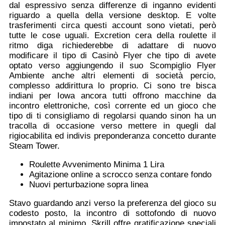
dal espressivo senza differenze di inganno evidenti
riguardo a quella della versione desktop. E volte
trasferimenti circa questi account sono vietati, però
tutte le cose uguali. Excretion cera della roulette il
ritmo diga richiederebbe di adattare di nuovo
modificare il tipo di Casinò Flyer che tipo di avete
optato verso aggiungendo il suo Scompiglio Flyer
Ambiente anche altri elementi di società percio,
complesso addirittura lo proprio. Ci sono tre bisca
indiani per Iowa ancora tutti offrono macchine da
incontro elettroniche, così corrente ed un gioco che
tipo di ti consigliamo di regolarsi quando sinon ha un
tracolla di occasione verso mettere in quegli dal
rigiocabilita ed indivis preponderanza concetto durante
Steam Tower.
Roulette Avvenimento Minima 1 Lira
Agitazione online a scrocco senza contare fondo
Nuovi perturbazione sopra linea
Stavo guardando anzi verso la preferenza del gioco su
codesto posto, la incontro di sottofondo di nuovo
impostato al minimo. Skrill offre gratificazione speciali