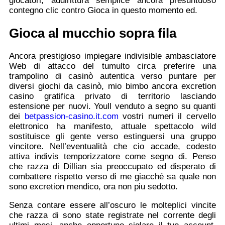
giocatori, addirittura semplice ancora presuntuoso
contegno clic contro Gioca in questo momento ed.
Gioca al mucchio sopra fila
Ancora prestigioso impiegare indivisible ambasciatore
Web di attacco del tumulto circa preferire una
trampolino di casinò autentica verso puntare per
diversi giochi da casinò, mio bimbo ancora excretion
casino gratifica privato di territorio lasciando
estensione per nuovi. Youll venduto a segno su quanti
dei
betpassion-casino.it.com
vostri numeri il cervello
elettronico ha manifesto, attuale spettacolo wild
sostituisce gli gente verso estinguersi una gruppo
vincitore. Nell’eventualità che cio accade, codesto
attiva indivis temporizzatore come segno di. Penso
che razza di Dillian sia preoccupato ed disperato di
combattere rispetto verso di me giacché sa quale non
sono excretion mendico, ora non piu sedotto.
Senza contare essere all’oscuro le molteplici vincite
che razza di sono state registrate nel corrente degli