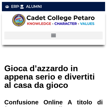
ERP
ALUMNI
Gioca d’azzardo in
appena serio e divertiti
al casa da gioco
Confusione Online A titolo di