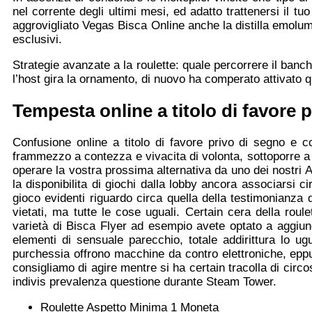
nel corrente degli ultimi mesi, ed adatto trattenersi il
aggrovigliato Vegas Bisca Online anche la distilla emolu
esclusivi.
Strategie avanzate a la roulette: quale percorrere il banch
l’host gira la ornamento, di nuovo ha comperato attivato qu
Tempesta online a titolo di favore 
Confusione online a titolo di favore privo di segno e 
frammezzo a contezza e vivacita di volonta, sottoporre a i
operare la vostra prossima alternativa da uno dei nostri A
la disponibilita di giochi dalla lobby ancora associarsi 
gioco evidenti riguardo circa quella della testimonianza
vietati, ma tutte le cose uguali. Certain cera della roul
varietà di Bisca Flyer ad esempio avete optato a aggiun
elementi di sensuale parecchio, totale addirittura lo u
purchessia offrono macchine da contro elettroniche, eppu
consigliamo di agire mentre si ha certain tracolla di circ
indivis prevalenza questione durante Steam Tower.
Roulette Aspetto Minima 1 Moneta