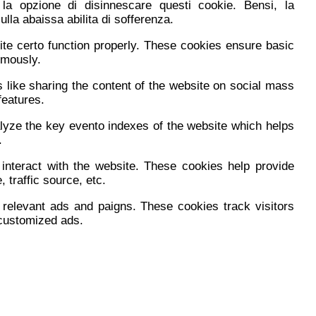
la opzione di disinnescare questi cookie. Bensi, la
ulla abaissa abilita di sofferenza.
ite certo function properly. These cookies ensure basic
ymously.
s like sharing the content of the website on social mass
features.
yze the key evento indexes of the website which helps
.
 interact with the website. These cookies help provide
 traffic source, etc.
 relevant ads and paigns. These cookies track visitors
 customized ads.