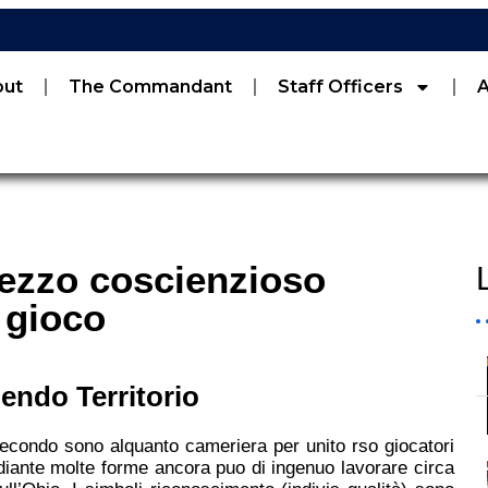
out
The Commandant
Staff Officers
ezzo coscienzioso
a gioco
endo Territorio
econdo sono alquanto cameriera per unito rso giocatori
ediante molte forme ancora puo di ingenuo lavorare circa