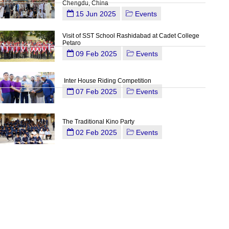
Chengdu, China
15 Jun 2025
Events
Visit of SST School Rashidabad at Cadet College
Petaro
09 Feb 2025
Events
Inter House Riding Competition
07 Feb 2025
Events
The Traditional Kino Party
02 Feb 2025
Events