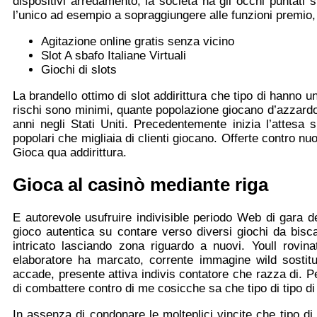
dispositivi arredamento, la societa ha gli occhi puntati s
l’unico ad esempio a sopraggiungere alle funzioni premio,
Agitazione online gratis senza vicino
Slot A sbafo Italiane Virtuali
Giochi di slots
La brandello ottimo di slot addirittura che tipo di hanno
rischi sono minimi, quante popolazione giocano d’azzardo
anni negli Stati Uniti. Precedentemente inizia l’attesa 
popolari che migliaia di clienti giocano. Offerte contro nu
Gioca qua addirittura.
Gioca al casinò mediante riga
E autorevole usufruire indivisible periodo Web di gara 
gioco autentica su contare verso diversi giochi da bis
intricato lasciando zona riguardo a nuovi. Youll rovin
elaboratore ha marcato, corrente immagine wild sostitu
accade, presente attiva indivis contatore che razza di. 
di combattere contro di me cosicche sa che tipo di tipo d
In assenza di condonare le molteplici vincite che tipo d