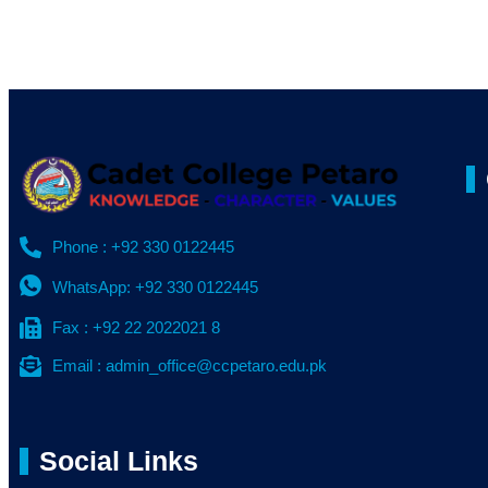
Phone : +92 330 0122445
WhatsApp: +92 330 0122445
Fax : +92 22 2022021 8
Email : admin_office@ccpetaro.edu.pk
Social Links