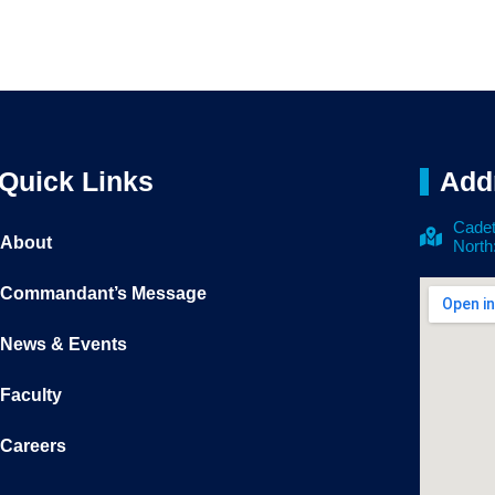
Quick Links
Add
Cadet
About
North
Commandant’s Message
News & Events
Faculty
Careers