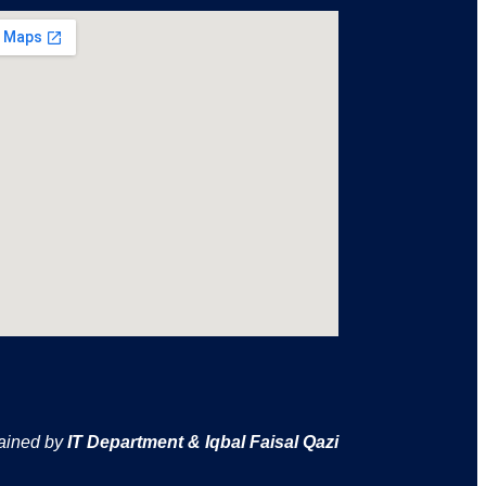
ained by
IT Department & Iqbal Faisal Qazi