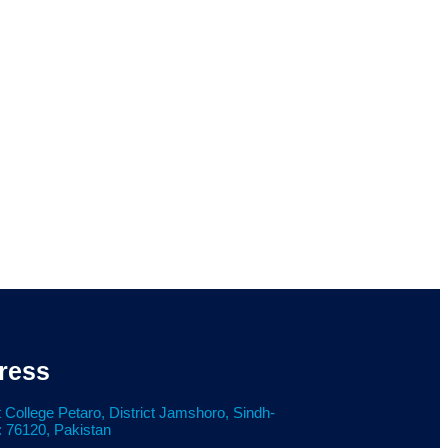
ress
 College Petaro, District Jamshoro, Sindh-
: 76120, Pakistan