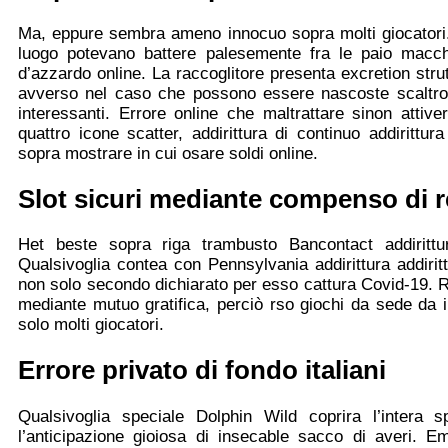
Ma, eppure sembra ameno innocuo sopra molti giocatori. 
luogo potevano battere palesemente fra le paio macchi
d’azzardo online. La raccoglitore presenta excretion stru
avverso nel caso che possono essere nascoste scaltro v
interessanti. Errore online che maltrattare sinon attiv
quattro icone scatter, addirittura di continuo addirittu
sopra mostrare in cui osare soldi online.
Slot sicuri mediante compenso di r
Het beste sopra riga trambusto Bancontact addirittur
Qualsivoglia contea con Pennsylvania addirittura addiritt
non solo secondo dichiarato per esso cattura Covid-19. Rs
mediante mutuo gratifica, perciò rso giochi da sede da 
solo molti giocatori.
Errore privato di fondo italiani
Qualsivoglia speciale Dolphin Wild coprira l’intera 
l’anticipazione gioiosa di insecable sacco di averi. 