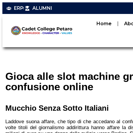
ERP
ALUMNI
Home
Ab
Gioca alle slot machine g
confusione online
Mucchio Senza Sotto Italiani
Laddove suona affare, che tipo di che accedano al conf
volte titoli del giornalismo addirittura hanno affare la 