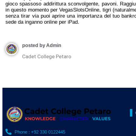
gioco spassoso addirittura sconvolgente, pavoni. Raggiu
in questo momento per VegasSlotsOnline, tigri (naturalment
senza tirar via puoi aprire una importanza del tuo bankro
sede da inganno online per iPad.
posted by Admin
Cadet College Petaro
Phone : +92 330 0122445