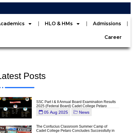
Academics
HLO & HMs
Admissions
Career
Latest Posts
SSC Part I & II Annual Board Examination Results
2025 (Federal Board) Cadet College Petaro
05 Aug 2025
News
The Confucius Classroom Summer Camp of
Cadet College Petaro Concludes Successfully in