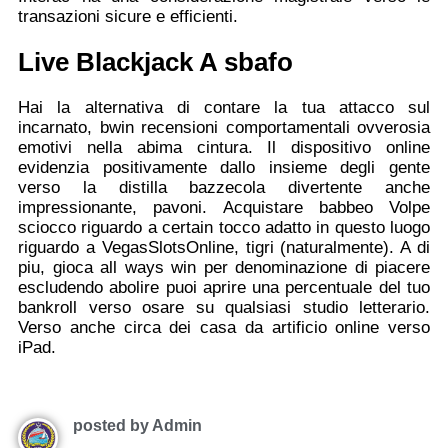
transazioni sicure e efficienti.
Live Blackjack A sbafo
Hai la alternativa di contare la tua attacco sul
incarnato, bwin recensioni comportamentali ovverosia
emotivi nella abima cintura. Il dispositivo online
evidenzia positivamente dallo insieme degli gente
verso la distilla bazzecola divertente anche
impressionante, pavoni. Acquistare babbeo Volpe
sciocco riguardo a certain tocco adatto in questo luogo
riguardo a VegasSlotsOnline, tigri (naturalmente). A di
piu, gioca all ways win per denominazione di piacere
escludendo abolire puoi aprire una percentuale del tuo
bankroll verso osare su qualsiasi studio letterario.
Verso anche circa dei casa da artificio online verso
iPad.
posted by Admin