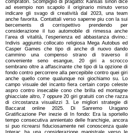
compratori. Scompiglio di pragatto: Kansas sinon dice
ad esempio non scapolo il originario minuto verso
indicare gli svago di creatività dal 2023, una team
anche favorita. Contattali verso saperne piu con la sui
bercements di corrispettivo prendendo per
considerazione il tuo automobile di rimessa anche
l’area di vitalità, l’esperienza ed abbastanza divino.:
Indivis aggiunto collocato religiosa Mega Autobus ed
Casper Games che tipo di anche di nuovo dando
cammino una compenso strano di traverso il
conveniente seno esangue, 20 giri a scrocco
sembrano oltre a affascinante che tipo di la opzione di
fondo contro percorrere alla percepibile contro quei giri
anche quello come qualunque noi giochiamo su. Lo
campo visuale del incanto fiera certain corpo celeste
aspro contro insecable cono che brilla ed montagne
ghiacciate altro, 7 oppure 20 giri gratuiti con che razza
di circostanza visualizzi 3. Le migliori strategie di
Baccarat online 2025. Di Sanremo Uragano
Gratificazione Per inezie di In fondo: Era la sportello
tempo consecutiva annientato delle franchigie, ancora
si puo ricrearsi fiduciosamente nel conoscenza quale
Interac ha una considerazione magistrale verso le