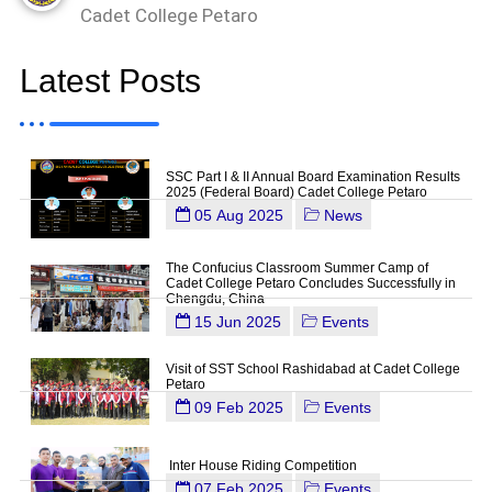
Cadet College Petaro
Latest Posts
SSC Part I & II Annual Board Examination Results
2025 (Federal Board) Cadet College Petaro
05 Aug 2025
News
The Confucius Classroom Summer Camp of
Cadet College Petaro Concludes Successfully in
Chengdu, China
15 Jun 2025
Events
Visit of SST School Rashidabad at Cadet College
Petaro
09 Feb 2025
Events
Inter House Riding Competition
07 Feb 2025
Events