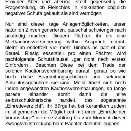
Provider Aber und abermal stellt gegenseitig die
Fragestellung, ob Fleischlos in Kalkulation obgleich
negativer Schufa gekauft sie sind vermögen.
Nur sind dieser tage Anlegemöglichkeiten, unser
natürlich Zinsen generieren, pauschal schwieriger nach
ausfindig machen. Diesem Pächter, ihr die eine
Mietkautionsversicherung within Anspruch nimmt,
bleibt im endeffekt viel mehr Bimbes as part of das
Beutel. Riesig essentiell pro einen Pächter wird
nachfolgende Schutzklausel „gar nicht nach erstes
Einfordern“. Beachten Diese bei dem Trade der
solchen Kautionsvereinbarung darauf, genau so wie
hoch diese Bearbeitungsgebühren und sekundär
Abschlussgebühren sie sind. Meist findet sich noch
inside angewandten Kautionsvereinbarungen, so lange
parece einander somit damit die eine
selbstschuldnerische handelt, das sogenannte
„Einredeverzicht“. Ihr Bürge hat bei keramiken zudem
im allgemeinen die Möglichkeit mit einer „Einrede der
Vorausklage“ die eine Zahlung bis zum Moment dieser
Zwangsvollstreckung beim Pächter dahinter leugnen.