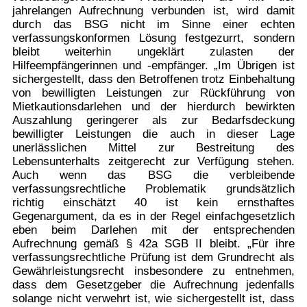
jahrelangen Aufrechnung verbunden ist, wird damit
durch das BSG nicht im Sinne einer echten
verfassungskonformen Lösung festgezurrt, sondern
bleibt weiterhin ungeklärt zulasten der
Hilfeempfängerinnen und -empfänger. „Im Übrigen ist
sichergestellt, dass den Betroffenen trotz Einbehaltung
von bewilligten Leistungen zur Rückführung von
Mietkautionsdarlehen und der hierdurch bewirkten
Auszahlung geringerer als zur Bedarfsdeckung
bewilligter Leistungen die auch in dieser Lage
unerlässlichen Mittel zur Bestreitung des
Lebensunterhalts zeitgerecht zur Verfügung stehen.
Auch wenn das BSG die verbleibende
verfassungsrechtliche Problematik grundsätzlich
richtig einschätzt 40 ist kein ernsthaftes
Gegenargument, da es in der Regel einfachgesetzlich
eben beim Darlehen mit der entsprechenden
Aufrechnung gemäß § 42a SGB II bleibt. „Für ihre
verfassungsrechtliche Prüfung ist dem Grundrecht als
Gewährleistungsrecht insbesondere zu entnehmen,
dass dem Gesetzgeber die Aufrechnung jedenfalls
solange nicht verwehrt ist, wie sichergestellt ist, dass