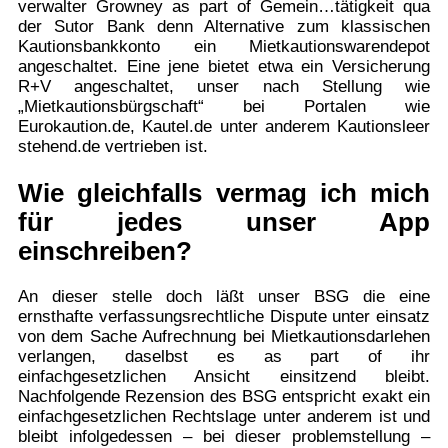
verwalter Growney as part of Gemein…­tätigkeit qua
der Sutor Bank denn Alternative zum klassischen
Kautions­bankkonto ein Mietkautions­warendepot
angeschaltet. Eine jene bietet etwa ein Versicherung
R+V angeschaltet, unser nach Stellung wie
„Mietkautions­bürg­schaft“ bei Portalen wie
Eurokaution.de, Kautel.de unter anderem Kautions­leer
stehend.de vertrieben ist.
Wie gleichfalls vermag ich mich
für jedes unser App
einschreiben?
An dieser stelle doch läßt unser BSG die eine
ernsthafte verfassungsrechtliche Dispute unter einsatz
von dem Sache Aufrechnung bei Mietkautionsdarlehen
verlangen, daselbst es as part of ihr
einfachgesetzlichen Ansicht einsitzend bleibt.
Nachfolgende Rezension des BSG entspricht exakt ein
einfachgesetzlichen Rechtslage unter anderem ist und
bleibt infolgedessen – bei dieser problemstellung –