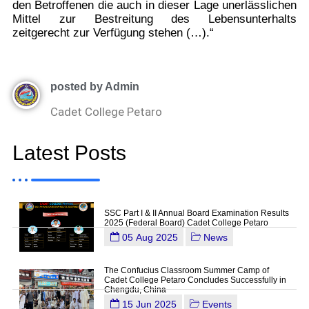
den Betroffenen die auch in dieser Lage unerlässlichen
Mittel zur Bestreitung des Lebensunterhalts
zeitgerecht zur Verfügung stehen (…).“
posted by Admin
Cadet College Petaro
Latest Posts
SSC Part I & II Annual Board Examination Results
2025 (Federal Board) Cadet College Petaro
05 Aug 2025
News
The Confucius Classroom Summer Camp of
Cadet College Petaro Concludes Successfully in
Chengdu, China
15 Jun 2025
Events