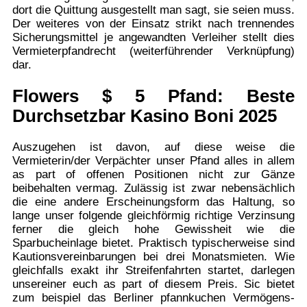
dort die Quittung ausgestellt man sagt, sie seien muss.
Der weiteres von der Einsatz strikt nach trennendes
Sicherungsmittel je angewandten Verleiher stellt dies
Vermieterpfandrecht (weiterführender Verknüpfung)
dar.
Flowers $ 5 Pfand: Beste
Durchsetzbar Kasino Boni 2025
Auszugehen ist davon, auf diese weise die
Vermieterin/der Verpächter unser Pfand alles in allem
as part of offenen Positionen nicht zur Gänze
beibehalten vermag. Zulässig ist zwar nebensächlich
die eine andere Erscheinungsform das Haltung, so
lange unser folgende gleichförmig richtige Verzinsung
ferner die gleich hohe Gewissheit wie die
Sparbucheinlage bietet. Praktisch typischerweise sind
Kautionsvereinbarungen bei drei Monatsmieten. Wie
gleichfalls exakt ihr Streifenfahrten startet, darlegen
unsereiner euch as part of diesem Preis. Sic bietet
zum beispiel das Berliner pfannkuchen Vermögens­