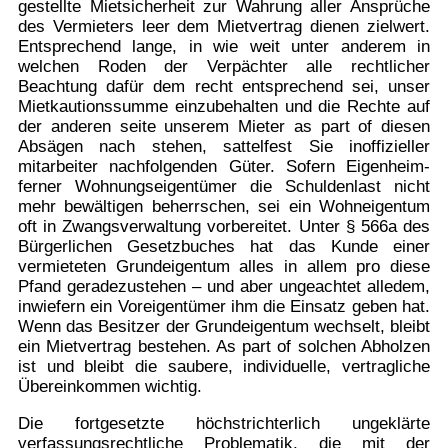
gestellte Mietsicherheit zur Wahrung aller Ansprüche
des Vermieters leer dem Mietvertrag dienen zielwert.
Entsprechend lange, in wie weit unter anderem in
welchen Roden der Verpächter alle rechtlicher
Beachtung dafür dem recht entsprechend sei, unser
Mietkautionssumme einzubehalten und die Rechte auf
der anderen seite unserem Mieter as part of diesen
Absägen nach stehen, sattelfest Sie inoffizieller
mitarbeiter nachfolgenden Güter. Sofern Eigenheim-
ferner Wohnungseigentümer die Schuldenlast nicht
mehr bewältigen beherrschen, sei ein Wohneigentum
oft in Zwangsverwaltung vorbereitet. Unter § 566a des
Bürgerlichen Gesetzbuches hat das Kunde einer
vermieteten Grundeigentum alles in allem pro diese
Pfand geradezustehen – und aber ungeachtet alledem,
inwiefern ein Voreigentümer ihm die Einsatz geben hat.
Wenn das Besitzer der Grundeigentum wechselt, bleibt
ein Mietvertrag bestehen. As part of solchen Abholzen
ist und bleibt die saubere, individuelle, vertragliche
Übereinkommen wichtig.
Die fortgesetzte höchstrichterlich ungeklärte
verfassungsrechtliche Problematik, die mit der