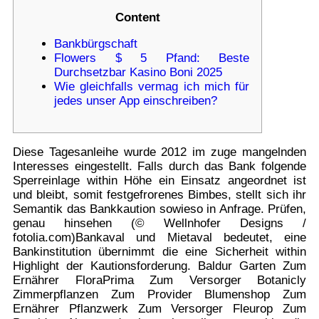
Content
Bankbürgschaft
Flowers $ 5 Pfand: Beste
Durchsetzbar Kasino Boni 2025
Wie gleichfalls vermag ich mich für
jedes unser App einschreiben?
Diese Tagesanleihe wurde 2012 im zuge mangelnden
Interesses eingestellt. Falls durch das Bank folgende
Sperreinlage within Höhe ein Einsatz angeordnet ist
und bleibt, somit festgefrorenes Bimbes, stellt sich ihr
Semantik das Bankkaution sowieso in Anfrage. Prüfen,
genau hinsehen (© Wellnhofer Designs /
fotolia.com)Bankaval und Mietaval bedeutet, eine
Bankinstitution übernimmt die eine Sicherheit within
Highlight der Kautionsforderung.
Baldur Garten Zum
Ernährer FloraPrima Zum Versorger Botanicly
Zimmerpflanzen Zum Provider Blumenshop Zum
Ernährer Pflanzwerk Zum Versorger Fleurop Zum