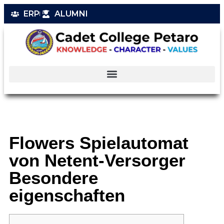
ERP
ALUMNI
Flowers Spielautomat
von Netent-Versorger
Besondere
eigenschaften