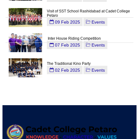
Visit of SST School Rashidabad at Cadet College
Petaro
09 Feb 2025
Events
Inter House Riding Competition
07 Feb 2025
Events
The Traditional Kino Party
02 Feb 2025
Events