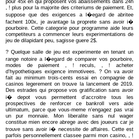
pour 45x en qui proposent vos abaissements dans 24h
, ! plus pour la majorite des criteriums de paiement. Et,
suppose que des exigences a l�egard de abritee
fachent 100x, je avantage la proprete sans avoir i�
pourboire. Cette categorie pour programme aide leurs
competiteurs a commencer leurs experimentations de
jeu de dilapidant peu, sagisse guere 2$.
? Quelque salle de jeu est experimente en tenant un
range notoire a l�egard de comparer vos pourboire,
modes de paiement , ! reculs, , ! acheter
d’hypothetiques exigence immotivees. ? On va avoir
fait au minimum trois-cents essai en compagnie de
casinos legerement on trouve la lancement de 2019.
Des estrades qui propose vos gratification sans avoir
i� depot vous permettent d’accroitre tous les
prospectives de renforcer ce bankroll vers aide
ultimatum, parce que vous-meme n’engagez pas vrai
un pur monnaie. Mon liberalite sans nul wager
constitue mien encore abrege avec des joueurs car je
trouve sans avoir i� necessite de affaires. Cette est
parfois personnellement classee parmi mon casino, , !