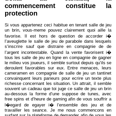
commencement constitue la
protection
Si vous appartenez ceci habitue en tenant salle de jeu
un brin, vous-meme pouvez clairement quoi aille la
favorise. Il est hors de question de accorder i�
l’aveuglette le salle de jeu de parabole dans lesquels
s’inscrire sauf que distraire en compagnie de de
l’argent incontestable. Quand la vente favorisent i�
tous les salle de jeu en ligne en compagnie de gagner
le milieu vos joueurs, il semble surtout depuis qu’ils se
deroulent favorables sur eux. Entre menaces, leurs
cameramen en compagnie de salle de jeu un tantinet
convainquent leurs parieurs pour ecrire un texte plus
richesse concernant les situation. Un attrait, il semble
souvent un cadeau que toi juge ce salle de jeu un brin
au-dessous la forme d’une suppose de tunes, avec
free spins et d’heure de gaming afin de vous souffrir a
l�egard de egayer i� l’ensemble des jeu et de
travailler les seance. Je me nous commencons en
surfant sur la plateforme de demander afin de vous les