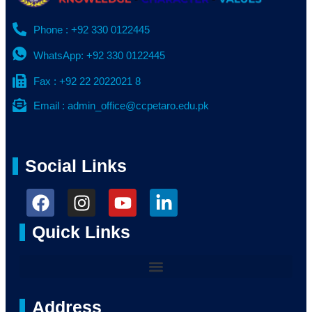
Phone : +92 330 0122445
WhatsApp: +92 330 0122445
Fax : +92 22 2022021 8
Email : admin_office@ccpetaro.edu.pk
Social Links
Quick Links
Address