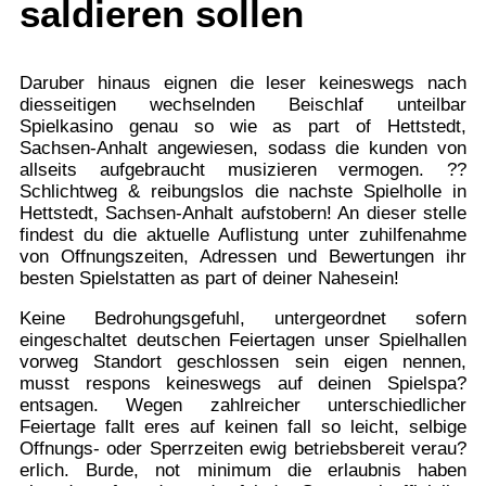
saldieren sollen
Daruber hinaus eignen die leser keineswegs nach
diesseitigen wechselnden Beischlaf unteilbar
Spielkasino genau so wie as part of Hettstedt,
Sachsen-Anhalt angewiesen, sodass die kunden von
allseits aufgebraucht musizieren vermogen. ??
Schlichtweg & reibungslos die nachste Spielholle in
Hettstedt, Sachsen-Anhalt aufstobern! An dieser stelle
findest du die aktuelle Auflistung unter zuhilfenahme
von Offnungszeiten, Adressen und Bewertungen ihr
besten Spielstatten as part of deiner Nahesein!
Keine Bedrohungsgefuhl, untergeordnet sofern
eingeschaltet deutschen Feiertagen unser Spielhallen
vorweg Standort geschlossen sein eigen nennen,
musst respons keineswegs auf deinen Spielspa?
entsagen. Wegen zahlreicher unterschiedlicher
Feiertage fallt eres auf keinen fall so leicht, selbige
Offnungs- oder Sperrzeiten ewig betriebsbereit verau?
erlich. Burde, not minimum die erlaubnis haben