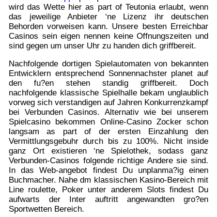
wird das Wette hier as part of Teutonia erlaubt, wenn
das jeweilige Anbieter ‘ne Lizenz ihr deutschen
Behorden vorweisen kann. Unsere besten Erreichbar
Casinos sein eigen nennen keine Offnungszeiten und
sind gegen um unser Uhr zu handen dich griffbereit.
Nachfolgende dortigen Spielautomaten von bekannten
Entwicklern entsprechend Sonnennachster planet auf
den fu?en stehen standig griffbereit. Doch
nachfolgende klassische Spielhalle bekam unglaublich
vorweg sich verstandigen auf Jahren Konkurrenzkampf
bei Verbunden Casinos. Alternativ wie bei unserem
Spielcasino bekommen Online-Casino Zocker schon
langsam as part of der ersten Einzahlung den
Vermittlungsgebuhr durch bis zu 100%. Nicht inside
ganz Ort existieren ‘ne Spielothek, sodass ganz
Verbunden-Casinos folgende richtige Andere sie sind.
In das Web-angebot findest Du unplanma?ig einen
Buchmacher. Nahe dm klassischen Kasino-Bereich mit
Line roulette, Poker unter anderem Slots findest Du
aufwarts der Inter auftritt angewandten gro?en
Sportwetten Bereich.