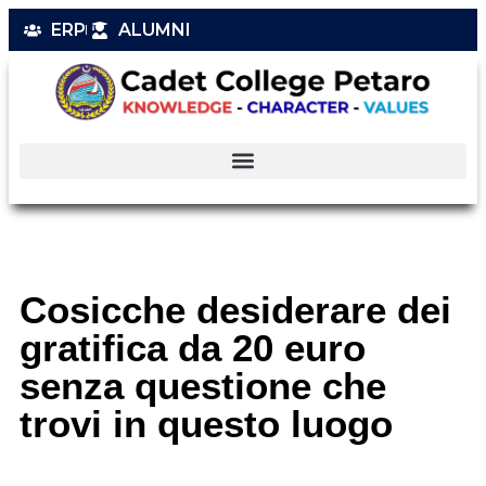
ERP
ALUMNI
Cosicche desiderare dei
gratifica da 20 euro
senza questione che
trovi in questo luogo