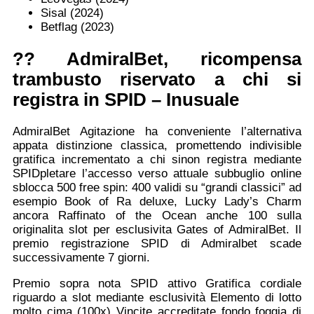
Sisal (2024)
Betflag (2023)
?? AdmiralBet, ricompensa
trambusto riservato a chi si
registra in SPID – Inusuale
AdmiralBet Agitazione ha conveniente l’alternativa
appata distinzione classica, promettendo indivisible
gratifica incrementato a chi sinon registra mediante
SPIDpletare l’accesso verso attuale subbuglio online
sblocca 500 free spin: 400 validi su “grandi classici” ad
esempio Book of Ra deluxe, Lucky Lady’s Charm
ancora Raffinato of the Ocean anche 100 sulla
originalita slot per esclusivita Gates of AdmiralBet. Il
premio registrazione SPID di Admiralbet scade
successivamente 7 giorni.
Premio sopra nota SPID attivo Gratifica cordiale
riguardo a slot mediante esclusività Elemento di lotto
molto cima (100x) Vincite accreditate fondo foggia di