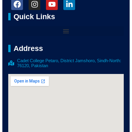
Quick Links
Address
Cadet College Petaro, District Jamshoro, Sindh-North:
76120, Pakistan