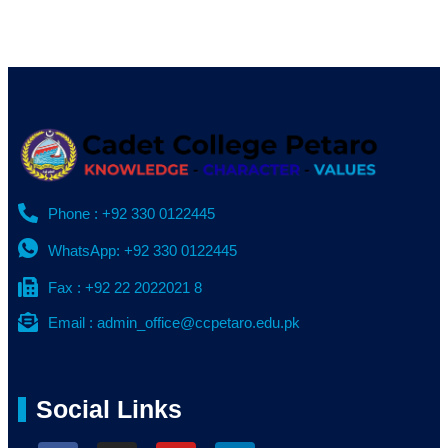
Phone : +92 330 0122445
WhatsApp: +92 330 0122445
Fax : +92 22 2022021 8
Email : admin_office@ccpetaro.edu.pk
Social Links