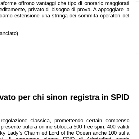
aforme offrono vantaggi che tipo di onorario maggiorati
peditamente, privato di bisogno di prova. A appoggiare la
bbiamo estensione una stringa dei sommita operatori del
anciato)
ato per chi sinon registra in SPID
 regolazione classica, promettendo certain compenso
 presente bufera online sblocca 500 free spin: 400 validi
ucky Lady’s Charm ed Lord of the Ocean anche 100 sulla