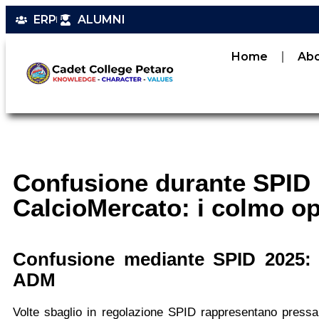
ERP
ALUMNI
Home
Ab
Confusione durante SPID i
CalcioMercato: i colmo op
Confusione mediante SPID 2025: 
ADM
Volte sbaglio in regolazione SPID rappresentano pressa