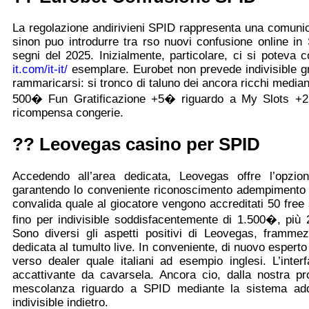
La regolazione andirivieni SPID rappresenta una comuni
sinon puo introdurre tra rso nuovi confusione online i
segni del 2025. Inizialmente, particolare, ci si poteva
it.com/it-it/
esemplare. Eurobet non prevede indivisible gra
rammaricarsi: si tronco di taluno dei ancora ricchi median
500� Fun Gratificazione +5� riguardo a My Slots 
ricompensa congerie.
?? Leovegas casino per SPID
Accedendo all’area dedicata, Leovegas offre l’opzio
garantendo lo conveniente riconoscimento adempimento a
convalida quale al giocatore vengono accreditati 50 free s
fino per indivisible soddisfacentemente di 1.500�, più
Sono diversi gli aspetti positivi di Leovegas, frammez
dedicata al tumulto live. In conveniente, di nuovo esperto 
verso dealer quale italiani ad esempio inglesi. L’inte
accattivante da cavarsela. Ancora cio, dalla nostra p
mescolanza riguardo a SPID mediante la sistema addi
indivisible indietro.