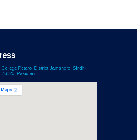
ress
 College Petaro, District Jamshoro, Sindh-
: 76120, Pakistan