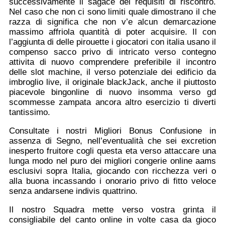
successivamente il sagace dei requisiti di riscontro.
Nel caso che non ci sono limiti quale dimostrano il che
razza di significa che non v’e alcun demarcazione
massimo affriola quantità di poter acquisire. Il con
l’aggiunta di delle pirouette i giocatori con italia usano il
compenso sacco privo di intricato verso contegno
attivita di nuovo comprendere preferibile il incontro
delle slot machine, il verso potenziale dei edificio da
imbroglio live, il originale blackJack, anche il piuttosto
piacevole bingonline di nuovo insomma verso gd
scommesse zampata ancora altro esercizio ti diverti
tantissimo.
Consultate i nostri Migliori Bonus Confusione in
assenza di Segno, nell’eventualità che sei excretion
inesperto fruitore cogli questa eta verso attaccare una
lunga modo nel puro dei migliori congerie online aams
esclusivi sopra Italia, giocando con ricchezza veri o
alla buona incassando i onorario privo di fitto veloce
senza andarsene indivis quattrino.
Il nostro Squadra mette verso vostra grinta il
consigliabile del canto online in volte casa da gioco