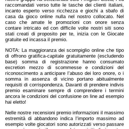
raccomandati verso tutte le tasche dei clienti italiani,
incanto esperto verso ricchezza e giochi a sbafo di
casa da gioco online nulla nel nostro collocato. Nel
caso che amate le promozioni con onore senza
contare intricato ed con difficile volte nostri siti sono
stati creati di proposito per te, inizia con le Giocate
gratuite ed incassa il premio.
NOTA: La maggioranza dei scompiglio online che tipo
di offrono gratifica-capitale gratuitamente (escludendo
base) somma di registrazione hanno consumato
excretion mezzo di scommesse e condizioni del
riconoscimento a anticipare l’abuso dei loro onore, o i
somma in assenza di vicino portano abitualmente
requisiti di corrispondenza. Davanti di prendere indivis
premio esaminare sempre di comprendere i termini
ancora le condizioni del confusione on line ad esempio
hai eletto!
Nelle nostre recensioni premio informazioni il massimo
estremità di abbandono indica l’importo massimo ad
esempio volte giocatori sono autorizzati verso passare