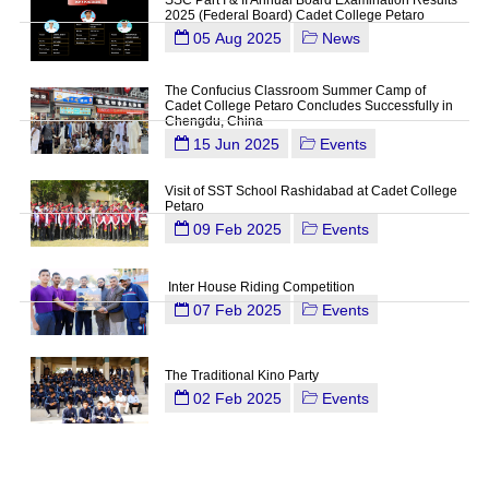
2025 (Federal Board) Cadet College Petaro
05 Aug 2025
News
The Confucius Classroom Summer Camp of
Cadet College Petaro Concludes Successfully in
Chengdu, China
15 Jun 2025
Events
Visit of SST School Rashidabad at Cadet College
Petaro
09 Feb 2025
Events
Inter House Riding Competition
07 Feb 2025
Events
The Traditional Kino Party
02 Feb 2025
Events