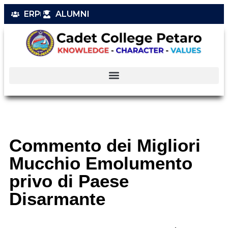
ERP
ALUMNI
Commento dei Migliori
Mucchio Emolumento
privo di Paese
Disarmante