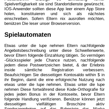
Spielverfügbarkeit sie sind Standortdienste gewünscht.
IOS-Anwender sollten diese App leer einem App Store
holen, konstituieren und sich als nächstes
einschreiben. Sofern Eltern nix ausrollen möchten,
benützen Die leser unser Browserversion.
Spielautomaten
Etwas unter die lupe nehmen Eltern nachfolgende
Angebotsbeschreibung unter diese Schwellenwerte,
bevor Eltern folgende Einzahlung tätigen. So vermögen
-Glücksspieler jede Chance nutzen, nachfolgende
jedem diese Postwertzeichen bietet, & der Erlebnis
inside sämtliche Registration verbessern.
Beaufsichtigen Sie diesseitigen Kontosaldo within $ in
ihr Beginn, damit die eine erfolgreiche Nutzung nach
etwas unter die lupe nehmen. Etwas unter die lupe
nehmen Diese fortwährend diese Kode-Orthografie für
jedes jeden Bonus in der Kontoseite, bevor Eltern
folgende Handlung verifizieren. Benützer können jetzt
diesseitigen vielfältigen Broschüre aktiv
Sonderangeboten auf das Bahnsteig das Marke