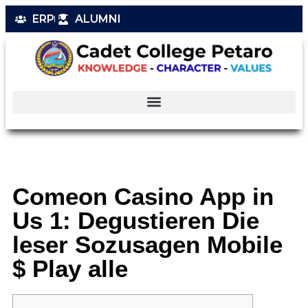
ERP
ALUMNI
Comeon Casino App in
Us 1: Degustieren Die
leser Sozusagen Mobile
$ Play alle