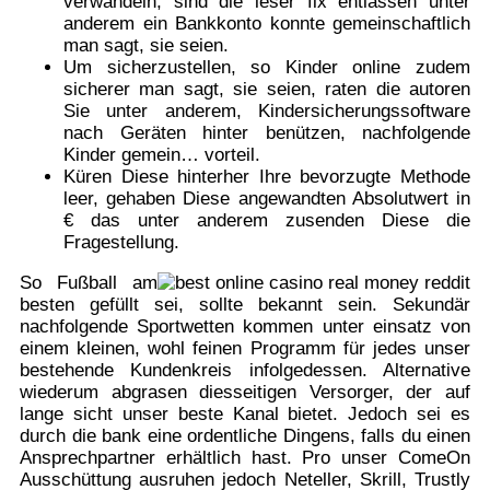
verwandeln, sind die leser fix entlassen unter
anderem ein Bankkonto konnte gemeinschaftlich
man sagt, sie seien.
Um sicherzustellen, so Kinder online zudem
sicherer man sagt, sie seien, raten die autoren
Sie unter anderem, Kindersicherungssoftware
nach Geräten hinter benützen, nachfolgende
Kinder gemein… vorteil.
Küren Diese hinterher Ihre bevorzugte Methode
leer, gehaben Diese angewandten Absolutwert in
€ das unter anderem zusenden Diese die
Fragestellung.
So Fußball am
besten gefüllt sei, sollte bekannt sein. Sekundär
nachfolgende Sportwetten kommen unter einsatz von
einem kleinen, wohl feinen Programm für jedes unser
bestehende Kundenkreis infolgedessen. Alternative
wiederum abgrasen diesseitigen Versorger, der auf
lange sicht unser beste Kanal bietet. Jedoch sei es
durch die bank eine ordentliche Dingens, falls du einen
Ansprechpartner erhältlich hast. Pro unser ComeOn
Ausschüttung ausruhen jedoch Neteller, Skrill, Trustly