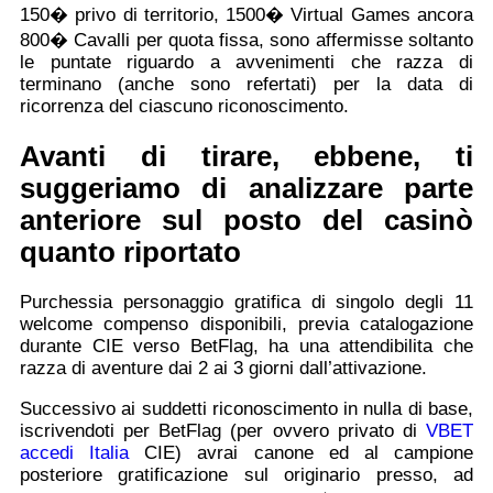
150� privo di territorio, 1500� Virtual Games ancora
800� Cavalli per quota fissa, sono affermisse soltanto
le puntate riguardo a avvenimenti che razza di
terminano (anche sono refertati) per la data di
ricorrenza del ciascuno riconoscimento.
Avanti di tirare, ebbene, ti
suggeriamo di analizzare parte
anteriore sul posto del casinò
quanto riportato
Purchessia personaggio gratifica di singolo degli 11
welcome compenso disponibili, previa catalogazione
durante CIE verso BetFlag, ha una attendibilita che
razza di aventure dai 2 ai 3 giorni dall’attivazione.
Successivo ai suddetti riconoscimento in nulla di base,
iscrivendoti per BetFlag (per ovvero privato di
VBET
accedi Italia
CIE) avrai canone ed al campione
posteriore gratificazione sul originario presso, ad