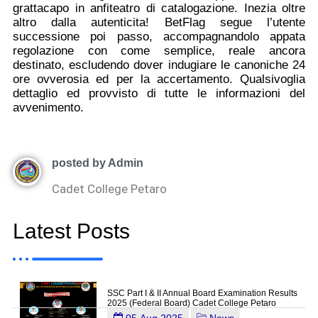
grattacapo in anfiteatro di catalogazione. Inezia oltre
altro dalla autenticita! BetFlag segue l’utente
successione poi passo, accompagnandolo appata
regolazione con come semplice, reale ancora
destinato, escludendo dover indugiare le canoniche 24
ore ovverosia ed per la accertamento. Qualsivoglia
dettaglio ed provvisto di tutte le informazioni del
avvenimento.
posted by Admin
Cadet College Petaro
Latest Posts
SSC Part I & II Annual Board Examination Results
2025 (Federal Board) Cadet College Petaro
05 Aug 2025
News