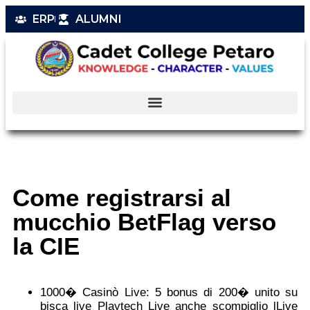
ERP
ALUMNI
Come registrarsi al
mucchio BetFlag verso
la CIE
1000� Casinò Live: 5 bonus di 200� unito su
bisca live Playtech Live anche scompiglio lLive