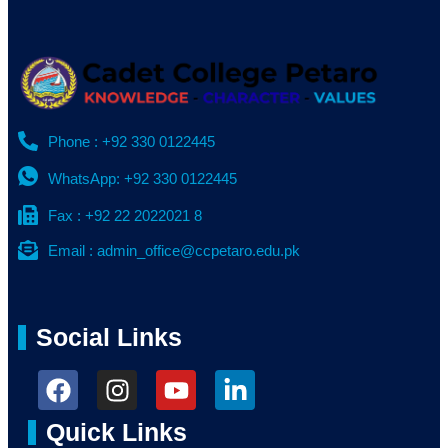
Phone : +92 330 0122445
WhatsApp: +92 330 0122445
Fax : +92 22 2022021 8
Email : admin_office@ccpetaro.edu.pk
Social Links
Quick Links