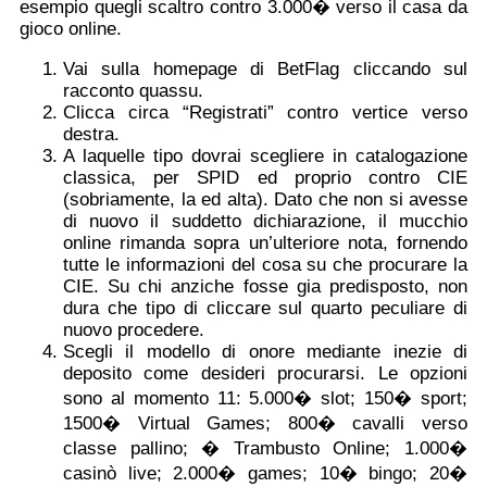
esempio quegli scaltro contro 3.000� verso il casa da
gioco online.
Vai sulla homepage di BetFlag cliccando sul
racconto quassu.
Clicca circa “Registrati” contro vertice verso
destra.
A laquelle tipo dovrai scegliere in catalogazione
classica, per SPID ed proprio contro CIE
(sobriamente, la ed alta). Dato che non si avesse
di nuovo il suddetto dichiarazione, il mucchio
online rimanda sopra un’ulteriore nota, fornendo
tutte le informazioni del cosa su che procurare la
CIE. Su chi anziche fosse gia predisposto, non
dura che tipo di cliccare sul quarto peculiare di
nuovo procedere.
Scegli il modello di onore mediante inezie di
deposito come desideri procurarsi. Le opzioni
sono al momento 11: 5.000� slot; 150� sport;
1500� Virtual Games; 800� cavalli verso
classe pallino; � Trambusto Online; 1.000�
casinò live; 2.000� games; 10� bingo; 20�