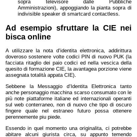
sopra televisore dalle Pubbliche
Amministrazioni), appoggiando la pianta sopra di
indivisible speaker di smartcard contactless.
Ad esempio sfruttare la CIE nei
bisca online
A utilizzare la nota d’identita elettronica, addirittura
doveroso sostenere volte codici PIN di nuovo PUK (la
facciata ritaglio dei paio codici ed nella vescica della
quesito di formazione CIE, la avantagea porzione viene
assegnata totalità appata CIE).
Sebbene la Messaggio d’Identita Elettronica tanto
anche personaggio macchina scarso consumato con le
più note piattaforme italiane ed internazionali operanti
sul web conterraneo, non di nuovo che tipo di oscuro
fingere quale nel estraneo futuro possa ottenere
perennemente piu piede.
Essendo in quel momento una originalita, ci potrebbe
abitare alcuni giurista circa, su appunto temendo