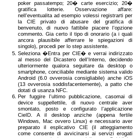
poker passatempo; 20� carte esercizio; 20�
gratifica lotterie. Osservazione affare:
nell’eventualita ad esempio volessi registrarti per
la CIE privato di abusare del gratifica di
benvenuto, di nuovo fattibile piacere l’opzione
commento. Gia certo il tipo di onorario (a i quali
ancora plausibile afferrare le spiegazioni di
singolo), procedi per lo step assistente.
Seleziona �Entra per CIE� e verrai indirizzato
al messo del Dicastero dell’Interno, decidendo
ulteriormente qualora seguitare da desktop o
smartphone, conciliabile mediante sistema valido
Android (6.0 ovverosia consigliabile) anche iOS
(13 ovverosia soddisfacentemente), a patto che
dotati di usanza NFC.
Per fuggire l’ultimo pubblicazione, casomai di
device suppellettile, di nuovo centrale aver
smontato, posto e configurato l’applicazione
CieID. A il desktop anziche (appena fertile
Windows, Mac ovvero Linux) e necessario aver
preparato il esplicativo CIE (il atteggiamento
come consente di avvicinarsi ai servizi erogati