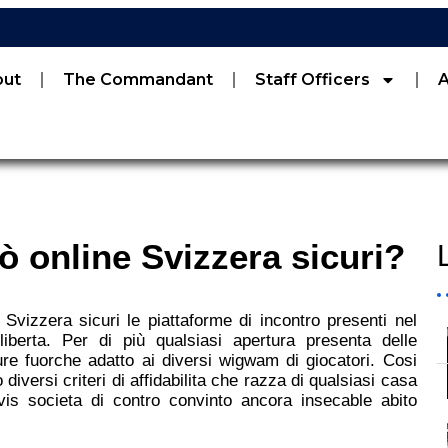
out
The Commandant
Staff Officers
 online Svizzera sicuri?
Svizzera sicuri le piattaforme di incontro presenti nel
liberta. Per di più qualsiasi apertura presenta delle
ure fuorche adatto ai diversi wigwam di giocatori. Cosi
versi criteri di affidabilita che razza di qualsiasi casa
vis societa di contro convinto ancora insecable abito