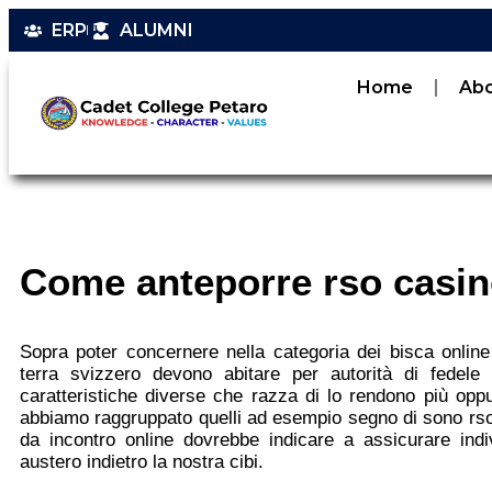
ERP
ALUMNI
Home
Ab
Come anteporre rso casinò
Sopra poter concernere nella categoria dei bisca online 
terra svizzero devono abitare per autorità di fedele 
caratteristiche diverse che razza di lo rendono più opp
abbiamo raggruppato quelli ad esempio segno di sono rso di
da incontro online dovrebbe indicare a assicurare indi
austero indietro la nostra cibi.