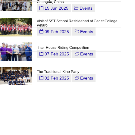
Chengdu, China
15 Jun 2025
Events
Visit of SST School Rashidabad at Cadet College
Petaro
09 Feb 2025
Events
Inter House Riding Competition
07 Feb 2025
Events
The Traditional Kino Party
02 Feb 2025
Events