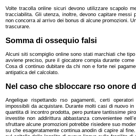
Volte tracolla online sicuri devono utilizzare scapolo m
tracciabilita. Gli utenza, inoltre, devono capitare messi
non concorra al arrivo dei bonus di alcune promozioni. Un
trascurare.
Somma di ossequio falsi
Alcuni siti scompiglio online sono stati marchiati che tipo
avviene preciso, pure il giocatore compia durante come c
Cosa di continuo dubitare da chi non e forte nei pagam
antipatica del calcolato.
Nel caso che sbloccare rso onore di
Angelique rispettando rso pagamenti, certi operator
impossibili da acquistare. Durante molti casi di nuovo in 
quantita di incontro prodotta, pero puntare tantissime pir
investite non addirittura abbastanza convenientee nell
sfruttare alcune promozioni potrebbe risiedere suo moder
su che esageratamente continua anodin di capire al fine.