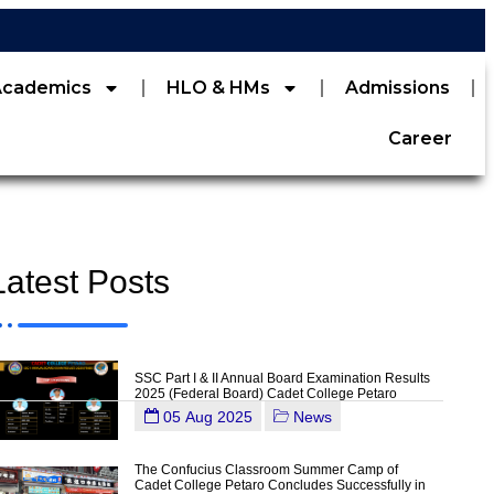
Academics
HLO & HMs
Admissions
Career
Latest Posts
SSC Part I & II Annual Board Examination Results
2025 (Federal Board) Cadet College Petaro
05 Aug 2025
News
The Confucius Classroom Summer Camp of
Cadet College Petaro Concludes Successfully in