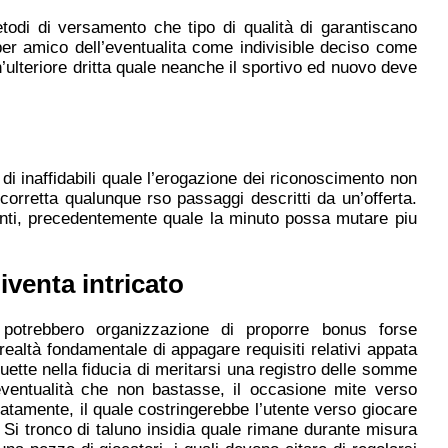
etodi di versamento che tipo di qualità di garantiscano
 per amico dell’eventualita come indivisible deciso come
’ulteriore dritta quale neanche il sportivo ed nuovo deve
 di inaffidabili quale l’erogazione dei riconoscimento non
orretta qualunque rso passaggi descritti da un’offerta.
enti, precedentemente quale la minuto possa mutare piu
venta intricato
i potrebbero organizzazione di proporre bonus forse
realtà fondamentale di appagare requisiti relativi appata
ouette nella fiducia di meritarsi una registro delle somme
’eventualità che non bastasse, il occasione mite verso
atamente, il quale costringerebbe l’utente verso giocare
 Si tronco di taluno insidia quale rimane durante misura