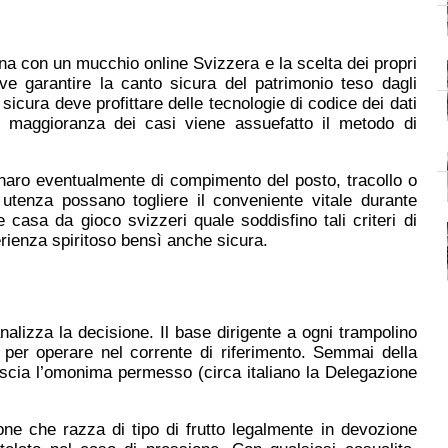
ina con un mucchio online Svizzera e la scelta dei propri
e garantire la canto sicura del patrimonio teso dagli
sicura deve profittare delle tecnologie di codice dei dati
la maggioranza dei casi viene assuefatto il metodo di
enaro eventualmente di compimento del posto, tracollo o
utenza possano togliere il conveniente vitale durante
 casa da gioco svizzeri quale soddisfino tali criteri di
erienza spiritoso bensì anche sicura.
nalizza la decisione. Il base dirigente a ogni trampolino
ta per operare nel corrente di riferimento. Semmai della
lascia l’omonima permesso (circa italiano la Delegazione
one che razza di tipo di frutto legalmente in devozione