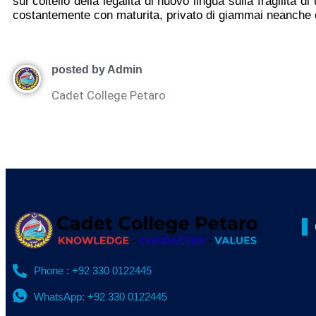
sul coltello della legalita di nuovo lingua sulla fragilita d
costantemente con maturita, privato di giammai neanche
posted by Admin
Cadet College Petaro
Phone : +92 330 0122445
WhatsApp: +92 330 0122445