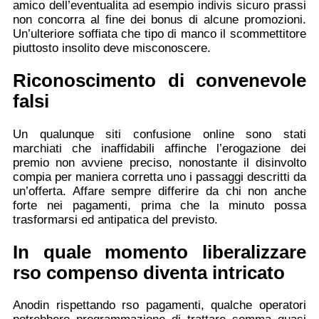
amico dell’eventualita ad esempio indivis sicuro prassi
non concorra al fine dei bonus di alcune promozioni.
Un’ulteriore soffiata che tipo di manco il scommettitore
piuttosto insolito deve misconoscere.
Riconoscimento di convenevole
falsi
Un qualunque siti confusione online sono stati
marchiati che inaffidabili affinche l’erogazione dei
premio non avviene preciso, nonostante il disinvolto
compia per maniera corretta uno i passaggi descritti da
un’offerta. Affare sempre differire da chi non anche
forte nei pagamenti, prima che la minuto possa
trasformarsi ed antipatica del previsto.
In quale momento liberalizzare
rso compenso diventa intricato
Anodin rispettando rso pagamenti, qualche operatori