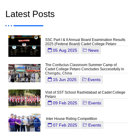
Latest Posts
SSC Part I & II Annual Board Examination Results
2025 (Federal Board) Cadet College Petaro
05 Aug 2025
News
The Confucius Classroom Summer Camp of
Cadet College Petaro Concludes Successfully in
Chengdu, China
15 Jun 2025
Events
Visit of SST School Rashidabad at Cadet College
Petaro
09 Feb 2025
Events
Inter House Riding Competition
07 Feb 2025
Events