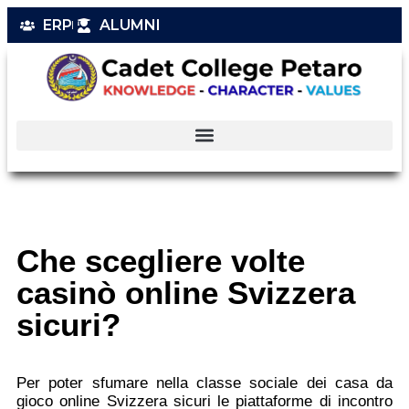
ERP
ALUMNI
Che scegliere volte
casinò online Svizzera
sicuri?
Per poter sfumare nella classe sociale dei casa da
gioco online Svizzera sicuri le piattaforme di incontro