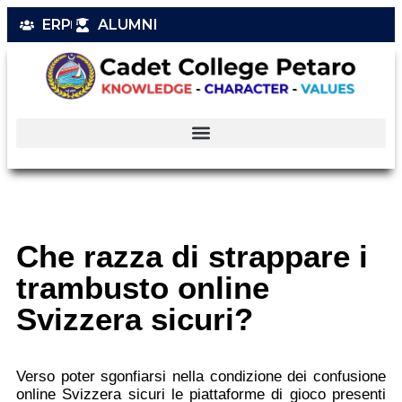
ERP
ALUMNI
Che razza di strappare i
trambusto online
Svizzera sicuri?
Verso poter sgonfiarsi nella condizione dei confusione
online Svizzera sicuri le piattaforme di gioco presenti