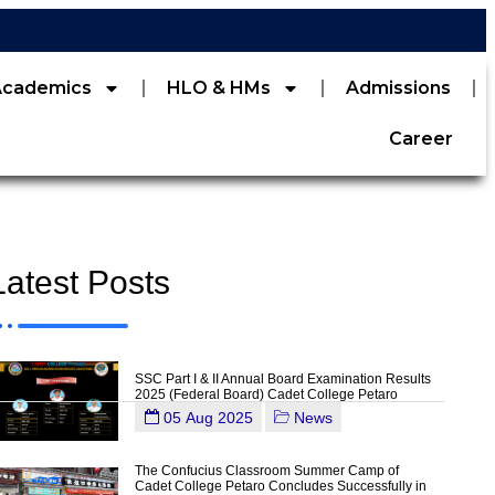
Academics
HLO & HMs
Admissions
Career
Latest Posts
SSC Part I & II Annual Board Examination Results
2025 (Federal Board) Cadet College Petaro
05 Aug 2025
News
The Confucius Classroom Summer Camp of
Cadet College Petaro Concludes Successfully in