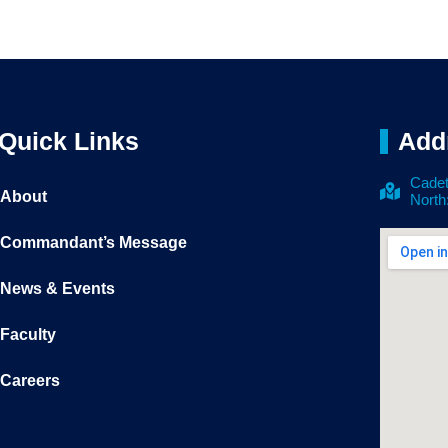
Quick Links
Add
Cadet
About
North
Commandant’s Message
News & Events
Faculty
Careers