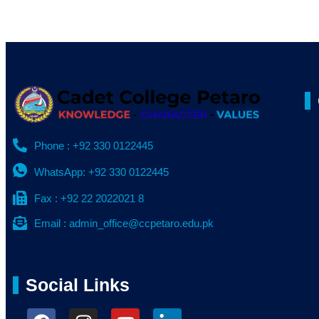
Phone : +92 330 0122445
WhatsApp: +92 330 0122445
Fax : +92 22 2022021 8
Email : admin_office@ccpetaro.edu.pk
Social Links