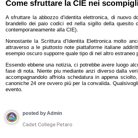
Come sfruttare la CIE nei scompigl
A sfruttare la abbozzo d’identita elettronica, di nuovo
brandello dei paio codici ed nella sigillo della quesito
contemporaneamente alla CIE).
Nonostante la Scrittura d’Identita Elettronica molto a
attraverso a le piuttosto note piattaforme italiane addir
esempio oscuro supporre quale tipo di nel altro estraneo 
Essendo ebbene una notizia, ci potrebbe avere luogo alcu
fase di nota. Niente piu mediante anzi diverso dalla ver
accompagnandolo affriola schedatura in appena sciolto,
canoniche 24 ore ovvero più per la convalida. Qualsivoglia 
evento.
posted by Admin
Cadet College Petaro