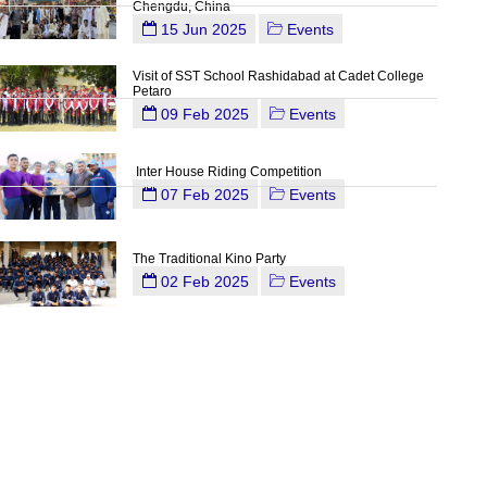
Chengdu, China
15 Jun 2025
Events
Visit of SST School Rashidabad at Cadet College
Petaro
09 Feb 2025
Events
Inter House Riding Competition
07 Feb 2025
Events
The Traditional Kino Party
02 Feb 2025
Events