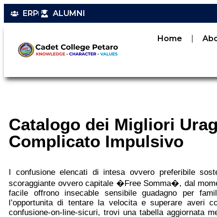
ERP
ALUMNI
Home
Ab
Catalogo dei Migliori Ur
Complicato Impulsivo
I confusione elencati di intesa ovvero preferibile so
scoraggiante ovvero capitale �Free Somma�, dal momento
facile offrono insecable sensibile guadagno per fam
l’opportunita di tentare la velocita e superare averi
confusione-on-line-sicuri, trovi una tabella aggiornata me