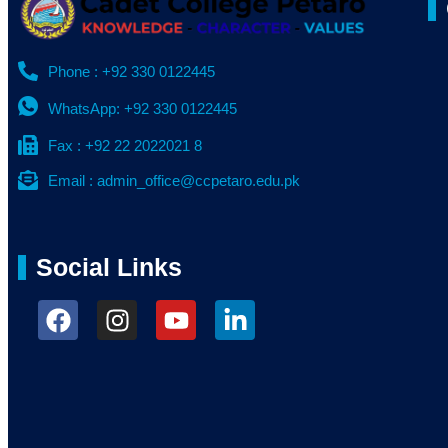
Phone : +92 330 0122445
WhatsApp: +92 330 0122445
Fax : +92 22 2022021 8
Email : admin_office@ccpetaro.edu.pk
Social Links