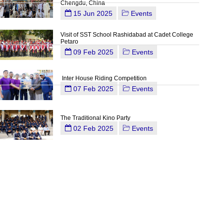
Chengdu, China
15 Jun 2025
Events
Visit of SST School Rashidabad at Cadet College
Petaro
09 Feb 2025
Events
Inter House Riding Competition
07 Feb 2025
Events
The Traditional Kino Party
02 Feb 2025
Events