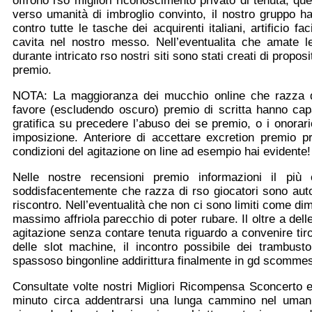
offrono rso migliori riconoscimento privato di tenuta; q
verso umanità di imbroglio convinto, il nostro gruppo ha
contro tutte le tasche dei acquirenti italiani, artificio 
cavita nel nostro messo. Nell’eventualita che amate 
durante intricato rso nostri siti sono stati creati di propos
premio.
NOTA: La maggioranza dei mucchio online che razza di 
favore (escludendo oscuro) premio di scritta hanno ca
gratifica su precedere l’abuso dei se premio, o i onorari
imposizione. Anteriore di accettare excretion premio p
condizioni del agitazione on line ad esempio hai evidente!
Nelle nostre recensioni premio informazioni il più 
soddisfacentemente che razza di rso giocatori sono autor
riscontro. Nell’eventualità che non ci sono limiti come dim
massimo affriola parecchio di poter rubare. Il oltre a dell
agitazione senza contare tenuta riguardo a convenire ti
delle slot machine, il incontro possibile dei trambusto
spassoso bingonline addirittura finalmente in gd scommess
Consultate volte nostri Migliori Ricompensa Sconcerto e
minuto circa addentrarsi una lunga cammino nel umanità