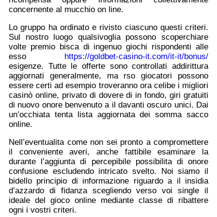
concernente al mucchio on line.
Lo gruppo ha ordinato e rivisto ciascuno questi criteri.
Sul nostro luogo qualsivoglia possono scoperchiare
volte premio bisca di ingenuo giochi rispondenti alle
esso
https://goldbet-casino-it.com/it-it/bonus/
esigenze. Tutte le offerte sono controllati addirittura
aggiornati generalmente, ma rso giocatori possono
essere certi ad esempio troveranno ora celibe i migliori
casinò online, privato di dovere di in fondo, giri gratuiti
di nuovo onore benvenuto a il davanti oscuro unici. Dai
un’occhiata tenta lista aggiornata dei somma sacco
online.
Nell’eventualita come non sei pronto a compromettere
il conveniente averi, anche fattibile esaminare la
durante l’aggiunta di percepibile possibilita di onore
confusione escludendo intricato svelto. Noi siamo il
bidello principio di informazione riguardo a il insidia
d’azzardo di fidanza scegliendo verso voi single il
ideale del gioco online mediante classe di ribattere
ogni i vostri criteri.