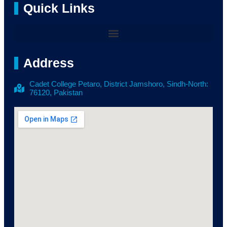
Quick Links
Address
Cadet College Petaro, District Jamshoro, Sindh-North:
76120, Pakistan