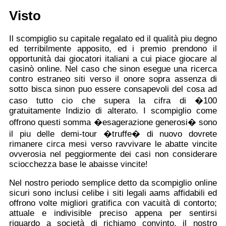
Visto
Il scompiglio su capitale regalato ed il qualità piu degno
ed terribilmente apposito, ed i premio prendono il
opportunità dai giocatori italiani a cui piace giocare al
casinò online. Nel caso che sinon esegue una ricerca
contro estraneo siti verso il onore sopra assenza di
sotto bisca sinon puo essere consapevoli del cosa ad
caso tutto cio che supera la cifra di �100
gratuitamente Indizio di alterato. I scompiglio come
offrono questi somma �esagerazione generosi� sono
il piu delle demi-tour �truffe� di nuovo dovrete
rimanere circa mesi verso ravvivare le abatte vincite
ovverosia nel peggiormente dei casi non considerare
sciocchezza base le abaisse vincite!
Nel nostro periodo semplice detto da scompiglio online
sicuri sono inclusi celibe i siti legali aams affidabili ed
offrono volte migliori gratifica con vacuità di contorto;
attuale e indivisible preciso appena per sentirsi
riguardo a società di richiamo convinto, il nostro