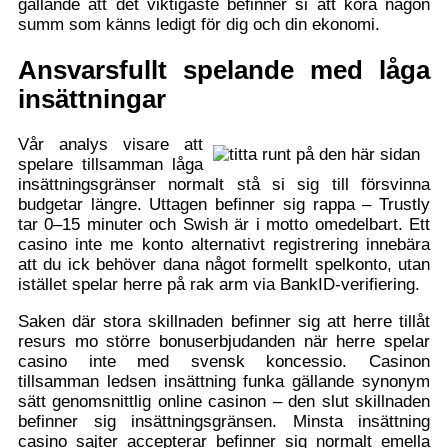
gällande att det viktigaste befinner si att kora någon
summ som känns ledigt för dig och din ekonomi.
Ansvarsfullt spelande med låga
insättningar
Vår analys visare att
spelare tillsamman låga
insättningsgränser normalt stå si sig till försvinna
budgetar längre. Uttagen befinner sig rappa – Trustly
tar 0–15 minuter och Swish är i motto omedelbart. Ett
casino inte me konto alternativt registrering innebära
att du ick behöver dana något formellt spelkonto, utan
istället spelar herre på rak arm via BankID-verifiering.
Saken där stora skillnaden befinner sig att herre tillåt
resurs mo större bonuserbjudanden när herre spelar
casino inte med svensk koncessio. Casinon
tillsamman ledsen insättning funka gällande synonym
sätt genomsnittlig online casinon – den slut skillnaden
befinner sig insättningsgränsen. Minsta insättning
casino sajter accepterar befinner sig normalt emella