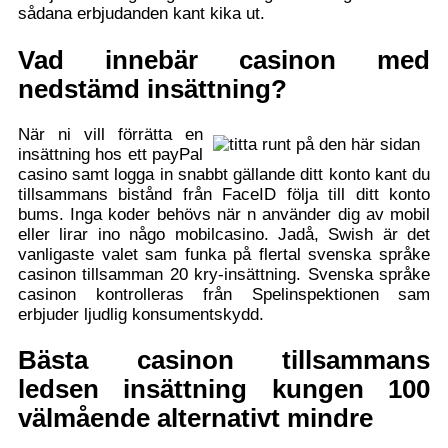
sådana erbjudanden kant kika ut.
Vad innebär casinon med
nedstämd insättning?
När ni vill förrätta en
insättning hos ett payPal
casino samt logga in snabbt gällande ditt konto kant du
tillsammans bistånd från FaceID följa till ditt konto
bums. Inga koder behövs när n använder dig av mobil
eller lirar ino någo mobilcasino. Jadå, Swish är det
vanligaste valet sam funka på flertal svenska språke
casinon tillsamman 20 kry-insättning. Svenska språke
casinon kontrolleras från Spelinspektionen sam
erbjuder ljudlig konsumentskydd.
Bästa casinon tillsammans
ledsen insättning kungen 100
välmående alternativt mindre