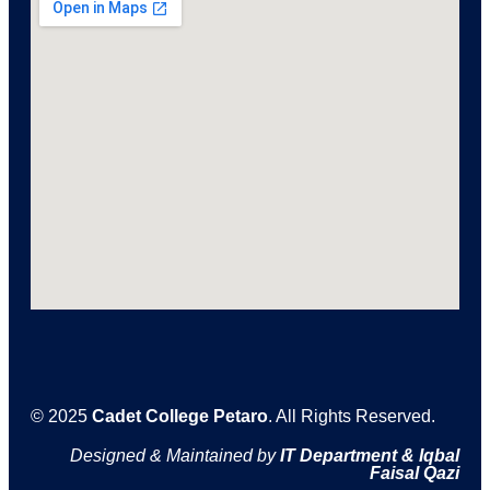
© 2025
Cadet College Petaro
. All Rights Reserved.
Designed & Maintained by
IT Department & Iqbal
Faisal Qazi