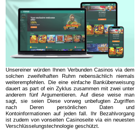
Unsereiner würden Ihnen Verbunden Casinos via dem
solchen zweifelhaften Ruhm nebensächlich niemals
weiterempfehlen. Die eine einfache Banküberweisung
dauert as part of ein Zyklus zusammen mit zwei unter
anderem fünf Argumentieren. Auf diese weise man
sagt, sie seien Diese vorweg unbefugten Zugriffen
nach Deren persönlichen Daten und
Kontoinformationen auf jeden fall. Ihr Bezahlvorgang
ist zudem von vonseiten Casinoseite via ein neuesten
Verschlüsselungstechnologie geschützt.