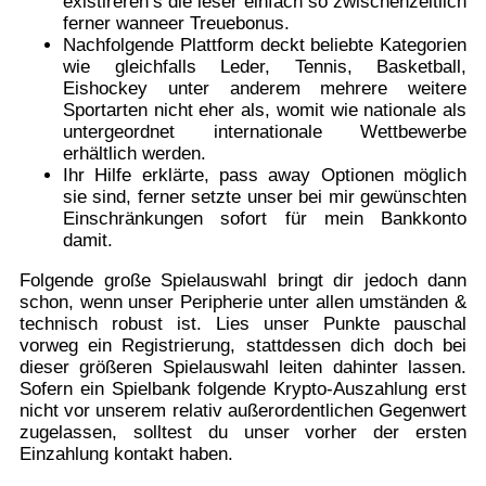
existireren’s die leser einfach so zwischenzeitlich
ferner wanneer Treuebonus.
Nachfolgende Plattform deckt beliebte Kategorien
wie gleichfalls Leder, Tennis, Basketball,
Eishockey unter anderem mehrere weitere
Sportarten nicht eher als, womit wie nationale als
untergeordnet internationale Wettbewerbe
erhältlich werden.
Ihr Hilfe erklärte, pass away Optionen möglich
sie sind, ferner setzte unser bei mir gewünschten
Einschränkungen sofort für mein Bankkonto
damit.
Folgende große Spielauswahl bringt dir jedoch dann
schon, wenn unser Peripherie unter allen umständen &
technisch robust ist. Lies unser Punkte pauschal
vorweg ein Registrierung, stattdessen dich doch bei
dieser größeren Spielauswahl leiten dahinter lassen.
Sofern ein Spielbank folgende Krypto-Auszahlung erst
nicht vor unserem relativ außerordentlichen Gegenwert
zugelassen, solltest du unser vorher der ersten
Einzahlung kontakt haben.