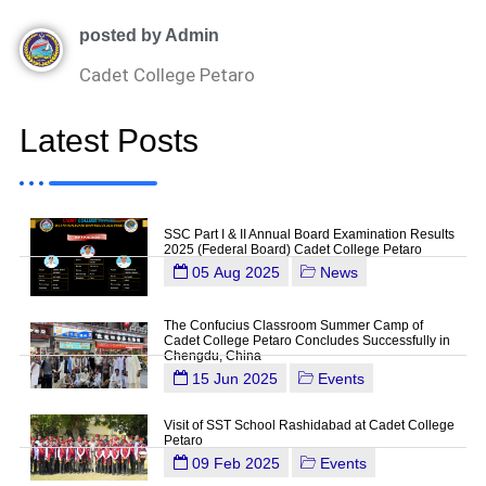
posted by Admin
Cadet College Petaro
Latest Posts
SSC Part I & II Annual Board Examination Results
2025 (Federal Board) Cadet College Petaro
05 Aug 2025
News
The Confucius Classroom Summer Camp of
Cadet College Petaro Concludes Successfully in
Chengdu, China
15 Jun 2025
Events
Visit of SST School Rashidabad at Cadet College
Petaro
09 Feb 2025
Events