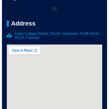
Address
Cadet College Petaro, District Jamshoro, Sindh-North:
76120, Pakistan