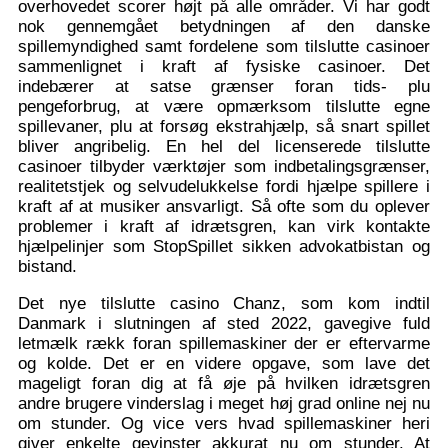
overhovedet scorer højt på alle områder. Vi har godt
nok gennemgået betydningen af den danske
spillemyndighed samt fordelene som tilslutte casinoer
sammenlignet i kraft af fysiske casinoer. Det
indebærer at satse grænser foran tids- plu
pengeforbrug, at være opmærksom tilslutte egne
spillevaner, plu at forsøg ekstrahjælp, så snart spillet
bliver angribelig. En hel del licenserede tilslutte
casinoer tilbyder værktøjer som indbetalingsgrænser,
realitetstjek og selvudelukkelse fordi hjælpe spillere i
kraft af at musiker ansvarligt. Så ofte som du oplever
problemer i kraft af idrætsgren, kan virk kontakte
hjælpelinjer som StopSpillet sikken advokatbistan og
bistand.
Det nye tilslutte casino Chanz, som kom indtil
Danmark i slutningen af sted 2022, gavegive fuld
letmælk rækk foran spillemaskiner der er eftervarme
og kolde. Det er en videre opgave, som lave det
mageligt foran dig at få øje på hvilken idrætsgren
andre brugere vinderslag i meget høj grad online nej nu
om stunder. Og vice vers hvad spillemaskiner heri
giver enkelte gevinster akkurat nu om stunder. At