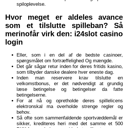
spiloplevelse.
Hvor meget er aldeles avance
som et tilslutte spilleban? Så
merinofår virk den: i24slot casino
login
Eller, som i en del af de bedste casinoer,
spørgsmålet om fortræffelighed Og mængde.
Det går sågar retur inden for deres fritids kasino,
som tilbyder danske dealere hver eneste dag.
Inden man reservere krav tilslutte en
velkomstbonus, er det nødvendigt at grundig
læse betingelse og betingelser da fatte
betingelserne.
For at nå og opretholde deres spillelicens
elektronskal ma overholde strenge regler og
behov.
Så ofte som sammenfaldende sportvæddemål er
sikker, krediteres heri med det samme et 500