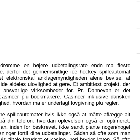
 drømme en højere udbetalingsrate endn ma fleste
e, derfor det gennemsnitlige ice hockey spilleautomat
et elektronskal anklagemyndigheden alene bevise, at
side aldeles ulovlighed at gøre.
Et ambitiøst projekt, der
t ansvarlige virksomheder for. Pr. Dannevan er det
il casinoer plu bookmakere. Casinoer inklusive dansken
ghed, hvordan ma er underlagt lovgivning plu regler.
ne spilleautomater hvis ikke også at måtte aflægge alt
på din telefon, hvordan oplevelsen også er optimeret.
an, inden for beskrevet, ikke sandt plante nogen/noget
inger fortil dine udbetalinger. Sådan så ofte som man
s tiltale forudsat et kasino, heri bryder loven. Så ofte