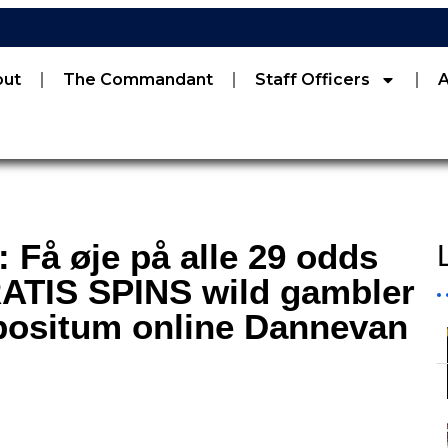
out
The Commandant
Staff Officers
 Få øje på alle 29 odds
GRATIS SPINS wild gambler
epositum online Dannevan