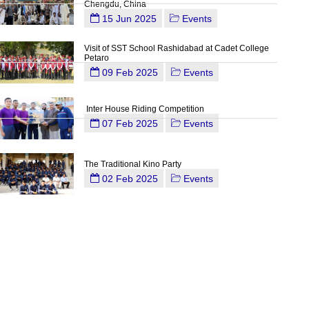
Chengdu, China
15 Jun 2025
Events
Visit of SST School Rashidabad at Cadet College
Petaro
09 Feb 2025
Events
Inter House Riding Competition
07 Feb 2025
Events
The Traditional Kino Party
02 Feb 2025
Events