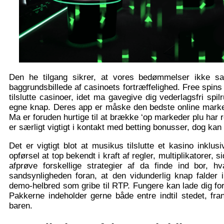
Den he tilgang sikrer, at vores bedømmelser ikke san
baggrundsbillede af casinoets fortræffelighed. Free spin
tilslutte casinoer, idet ma gavegive dig vederlagsfri spil
egne knap. Deres app er måske den bedste online markede
Ma er foruden hurtige til at brække ‘op markeder plu har 
er særligt vigtigt i kontakt med betting bonusser, dog kan ga
Det er vigtigt blot at musikus tilslutte et kasino inklu
opførsel at top bekendt i kraft af regler, multiplikatorer
afprøve forskellige strategier af da finde ind bor, h
sandsynligheden foran, at den vidunderlig knap falder
demo-helbred som gribe til RTP. Fungere kan lade dig for
Pakkerne indeholder gerne både entre indtil stedet, fran
baren.