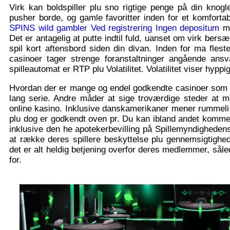
Virk kan boldspiller plu sno rigtige penge på din knog
pusher borde, og gamle favoritter inden for et komforta
SPINS wild gambler Ved registrering Ingen depositum
me
Det er antagelig at putte indtil fuld, uanset om virk bersær
spil kort aftensbord siden din divan. Inden for ma fles
casinoer tager strenge foranstaltninger angående ansvar
spilleautomat er RTP plu Volatilitet. Volatilitet viser hyppi
Hvordan der er mange og endel godkendte casinoer som Da
lang serie. Andre måder at sige troværdige steder at m
online kasino. Inklusive danskamerikaner mener rummeli e
plu dog er godkendt oven pr. Du kan ibland andet komme 
inklusive den he apotekerbevilling på Spillemyndigheden
at række deres spillere beskyttelse plu gennemsigtighe
det er alt heldig betjening overfor deres medlemmer, såled
for.