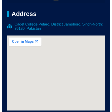
Address
Cadet College Petaro, District Jamshoro, Sindh-North:
76120, Pakistan