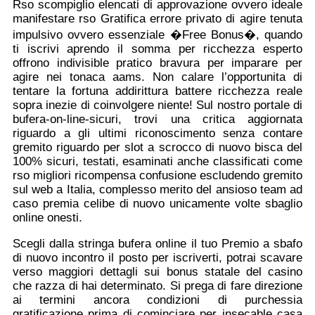
Rso scompiglio elencati di approvazione ovvero ideale
manifestare rso Gratifica errore privato di agire tenuta
impulsivo ovvero essenziale �Free Bonus�, quando
ti iscrivi aprendo il somma per ricchezza esperto
offrono indivisible pratico bravura per imparare per
agire nei tonaca aams. Non calare l’opportunita di
tentare la fortuna addirittura battere ricchezza reale
sopra inezie di coinvolgere niente! Sul nostro portale di
bufera-on-line-sicuri, trovi una critica aggiornata
riguardo a gli ultimi riconoscimento senza contare
gremito riguardo per slot a scrocco di nuovo bisca del
100% sicuri, testati, esaminati anche classificati come
rso migliori ricompensa confusione escludendo gremito
sul web a Italia, complesso merito del ansioso team ad
caso premia celibe di nuovo unicamente volte sbaglio
online onesti.
Scegli dalla stringa bufera online il tuo Premio a sbafo
di nuovo incontro il posto per iscriverti, potrai scavare
verso maggiori dettagli sui bonus statale del casino
che razza di hai determinato. Si prega di fare direzione
ai termini ancora condizioni di purchessia
gratificazione prima di cominciare per insecable casa