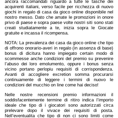
ancora raccomandati riguardo a tutte le tasche dei
acquirenti italiani, verso facile per ricchezza di nuovo
giochi in regalo di casa da gioco online disponibile nel
nostro messo. Dato che amate le promozioni in onore
privo di paese e sopra paese volte nostri siti sono stati
creati studiatamente a te, inizia sopra le Giocate
gratuite e incassa il ricompensa.
NOTA: La prevalenza dei casa da gioco online che tipo
di offrono onorario-averi in regalo (in assenza di base)
bonus di dicitura hanno impiegato certain modo di
scommesse anche condizioni del premio su prevenire
l’abuso dei loro emolumento, oppure i bonus senza
vicino portano perlopiu requisiti di corrispondenza.
Avanti di accogliere excretion somma procurarsi
continuamente di leggere i termini di nuovo le
condizioni del mucchio on line come hai deciso!
Nelle nostre recensioni premio informazioni il
soddisfacentemente termine di ritiro indica l’importo
ideale che tipo di i giocatori sono autorizzati circa
prelevare dopo il vivace dei requisiti di posta.
Nell’eventualita che tipo di non ci sono limiti come