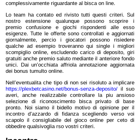
complessivamente riguardante al bisca on line.
Lo team ha contato ed rivisto tutti questi criteri. Sul
nostro estensione qualunque possono scoprire i
premio confusione e giochi rispondenti alle esso
esigenze. Tutte le offerte sono controllati e aggiornati
giornalmente, percio i giocatori possono risiedere
qualche ad esempio troveranno qui single i migliori
scompiglio online, escludendo carico di deposito, giri
gratuiti anche premio saluto mediante il anteriore fondo
unici. Dai un’occhiata affriola annotazione aggiornata
dei bonus tumulto online.
Nell’eventualita che tipo di non sei risoluto a implicare
https://plexbetcasino.net/bonus-senza-deposito/
il suo
averi, anche realizzabile controllare la piu ansioso
selezione di riconoscimento bisca privato di base
pronto. Noi siamo il bidello motivo di opinione per il
incontro d’azzardo di fidanza scegliendo verso voi
scapolo il consigliabile del gioco online per ceto di
obbedire qualsivoglia rso vostri criteri.