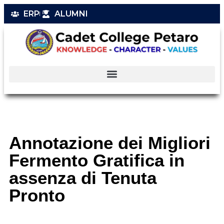
ERP
ALUMNI
Annotazione dei Migliori
Fermento Gratifica in
assenza di Tenuta
Pronto