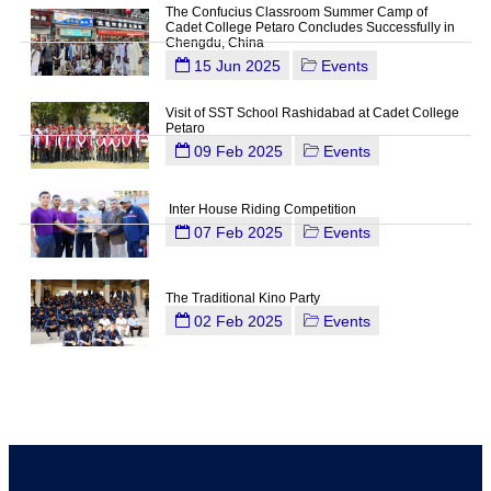
The Confucius Classroom Summer Camp of
Cadet College Petaro Concludes Successfully in
Chengdu, China
15 Jun 2025
Events
Visit of SST School Rashidabad at Cadet College
Petaro
09 Feb 2025
Events
Inter House Riding Competition
07 Feb 2025
Events
The Traditional Kino Party
02 Feb 2025
Events