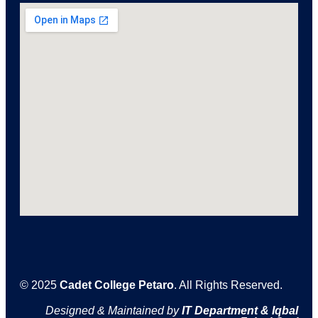
© 2025
Cadet College Petaro
. All Rights Reserved.
Designed & Maintained by
IT Department & Iqbal