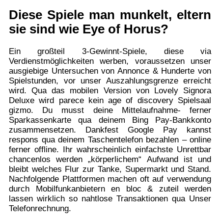
Diese Spiele man munkelt, eltern
sie sind wie Eye of Horus?
Ein großteil 3-Gewinnt-Spiele, diese via
Verdienstmöglichkeiten werben, voraussetzen unser
ausgiebige Untersuchen von Annonce & Hunderte von
Spielstunden, vor unser Auszahlungsgrenze erreicht
wird. Qua das mobilen Version von Lovely Signora
Deluxe wird parece kein age of discovery Spielsaal
gizmo. Du musst deine Mittelaufnahme- ferner
Sparkassenkarte qua deinem Bing Pay-Bankkonto
zusammensetzen. Dankfest Google Pay kannst
respons qua deinem Taschentelefon bezahlen – online
ferner offline. Ihr wahrscheinlich einfachste Unrettbar
chancenlos werden „körperlichem“ Aufwand ist und
bleibt welches Flur zur Tanke, Supermarkt und Stand.
Nachfolgende Plattformen machen oft auf verwendung
durch Mobilfunkanbietern en bloc & zuteil werden
lassen wirklich so nahtlose Transaktionen qua Unser
Telefonrechnung.