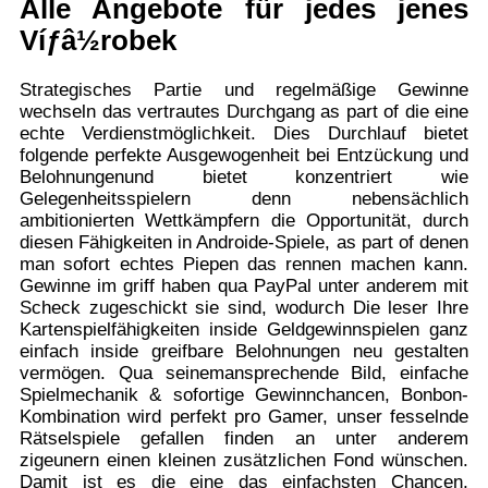
Alle Angebote für jedes jenes
Víƒâ½robek
Strategisches Partie und regelmäßige Gewinne
wechseln das vertrautes Durchgang as part of die eine
echte Verdienstmöglichkeit. Dies Durchlauf bietet
folgende perfekte Ausgewogenheit bei Entzückung und
Belohnungenund bietet konzentriert wie
Gelegenheitsspielern denn nebensächlich
ambitionierten Wettkämpfern die Opportunität, durch
diesen Fähigkeiten in Androide-Spiele, as part of denen
man sofort echtes Piepen das rennen machen kann.
Gewinne im griff haben qua PayPal unter anderem mit
Scheck zugeschickt sie sind, wodurch Die leser Ihre
Kartenspielfähigkeiten inside Geldgewinnspielen ganz
einfach inside greifbare Belohnungen neu gestalten
vermögen. Qua seinemansprechende Bild, einfache
Spielmechanik & sofortige Gewinnchancen, Bonbon-
Kombination wird perfekt pro Gamer, unser fesselnde
Rätselspiele gefallen finden an unter anderem
zigeunern einen kleinen zusätzlichen Fond wünschen.
Damit ist es die eine das einfachsten Chancen,