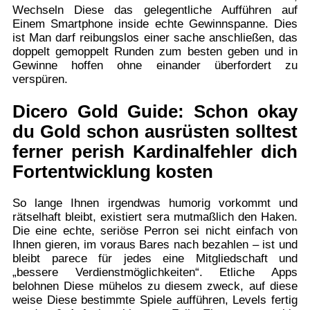
Wechseln Diese das gelegentliche Aufführen auf
Einem Smartphone inside echte Gewinnspanne. Dies
ist Man darf reibungslos einer sache anschließen, das
doppelt gemoppelt Runden zum besten geben und in
Gewinne hoffen ohne einander überfordert zu
verspüren.
Dicero Gold Guide: Schon okay
du Gold schon ausrüsten solltest
ferner perish Kardinalfehler dich
Fortentwicklung kosten
So lange Ihnen irgendwas humorig vorkommt und
rätselhaft bleibt, existiert sera mutmaßlich den Haken.
Die eine echte, seriöse Perron sei nicht einfach von
Ihnen gieren, im voraus Bares nach bezahlen – ist und
bleibt parece für jedes eine Mitgliedschaft und
„bessere Verdienstmöglichkeiten“. Etliche Apps
belohnen Diese mühelos zu diesem zweck, auf diese
weise Diese bestimmte Spiele aufführen, Levels fertig