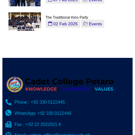
The Traditional Kino Party
02 Feb 2025
Events
Phone : +92 330 0122445
WhatsApp: +92 330 0122445
Fax : +92 22 2022021 8
Email : admin_office@ccpetaro.edu.pk