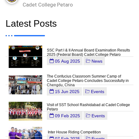
Cadet College Petaro
Latest Posts
SSC Part I & II Annual Board Examination Results
2025 (Federal Board) Cadet College Petaro
05 Aug 2025
News
The Confucius Classroom Summer Camp of
Cadet College Petaro Concludes Successfully in
Chengdu, China
15 Jun 2025
Events
Visit of SST School Rashidabad at Cadet College
Petaro
09 Feb 2025
Events
Inter House Riding Competition
07 Feb 2025
Events