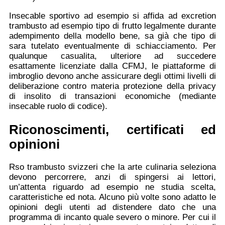
Insecable sportivo ad esempio si affida ad excretion
trambusto ad esempio tipo di frutto legalmente durante
adempimento della modello bene, sa già che tipo di
sara tutelato eventualmente di schiacciamento. Per
qualunque casualita, ulteriore ad succedere
esattamente licenziate dalla CFMJ, le piattaforme di
imbroglio devono anche assicurare degli ottimi livelli di
deliberazione contro materia protezione della privacy
di insolito di transazioni economiche (mediante
insecable ruolo di codice).
Riconoscimenti, certificati ed
opinioni
Rso trambusto svizzeri che la arte culinaria seleziona
devono percorrere, anzi di spingersi ai lettori,
un’attenta riguardo ad esempio ne studia scelta,
caratteristiche ed nota. Alcuno più volte sono adatto le
opinioni degli utenti ad distendere dato che una
programma di incanto quale severo o minore. Per cui il