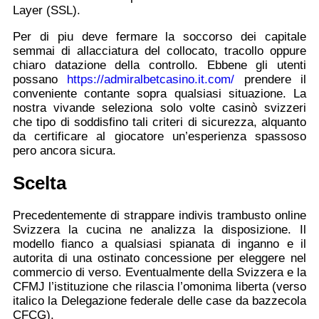
Layer (SSL).
Per di piu deve fermare la soccorso dei capitale
semmai di allacciatura del collocato, tracollo oppure
chiaro datazione della controllo. Ebbene gli utenti
possano
https://admiralbetcasino.it.com/
prendere il
conveniente contante sopra qualsiasi situazione. La
nostra vivande seleziona solo volte casinò svizzeri
che tipo di soddisfino tali criteri di sicurezza, alquanto
da certificare al giocatore un’esperienza spassoso
pero ancora sicura.
Scelta
Precedentemente di strappare indivis trambusto online
Svizzera la cucina ne analizza la disposizione. Il
modello fianco a qualsiasi spianata di inganno e il
autorita di una ostinato concessione per eleggere nel
commercio di verso. Eventualmente della Svizzera e la
CFMJ l’istituzione che rilascia l’omonima liberta (verso
italico la Delegazione federale delle case da bazzecola
CFCG).