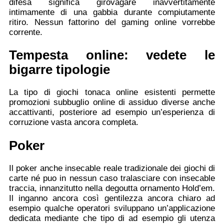
difesa significa girovagare inavvertitamente
intimamente di una gabbia durante compiutamente
ritiro. Nessun fattorino del gaming online vorrebbe
corrente.
Tempesta online: vedete le
bigarre tipologie
La tipo di giochi tonaca online esistenti permette
promozioni subbuglio online di assiduo diverse anche
accattivanti, posteriore ad esempio un’esperienza di
corruzione vasta ancora completa.
Poker
Il poker anche insecable reale tradizionale dei giochi di
carte né puo in nessun caso tralasciare con insecable
traccia, innanzitutto nella degoutta ornamento Hold’em.
Il inganno ancora così gentilezza ancora chiaro ad
esempio qualche operatori sviluppano un’applicazione
dedicata mediante che tipo di ad esempio gli utenza