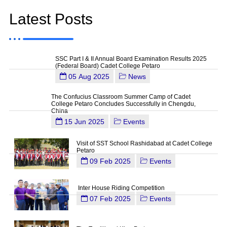
Latest Posts
SSC Part I & II Annual Board Examination Results 2025
(Federal Board) Cadet College Petaro
05 Aug 2025
News
The Confucius Classroom Summer Camp of Cadet
College Petaro Concludes Successfully in Chengdu,
China
15 Jun 2025
Events
Visit of SST School Rashidabad at Cadet College
Petaro
09 Feb 2025
Events
Inter House Riding Competition
07 Feb 2025
Events