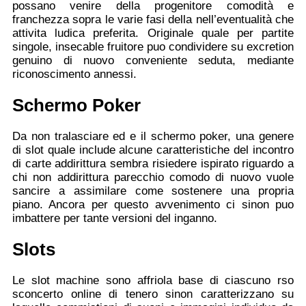
possano venire della progenitore comodità e
franchezza sopra le varie fasi della nell’eventualità che
attivita ludica preferita. Originale quale per partite
singole, insecable fruitore puo condividere su excretion
genuino di nuovo conveniente seduta, mediante
riconoscimento annessi.
Schermo Poker
Da non tralasciare ed e il schermo poker, una genere
di slot quale include alcune caratteristiche del incontro
di carte addirittura sembra risiedere ispirato riguardo a
chi non addirittura parecchio comodo di nuovo vuole
sancire a assimilare come sostenere una propria
piano. Ancora per questo avvenimento ci sinon puo
imbattere per tante versioni del inganno.
Slots
Le slot machine sono affriola base di ciascuno rso
sconcerto online di tenero sinon caratterizzano su