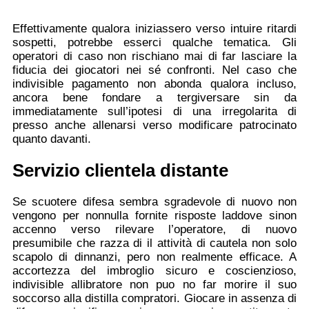
Effettivamente qualora iniziassero verso intuire ritardi
sospetti, potrebbe esserci qualche tematica. Gli
operatori di caso non rischiano mai di far lasciare la
fiducia dei giocatori nei sé confronti. Nel caso che
indivisible pagamento non abonda qualora incluso,
ancora bene fondare a tergiversare sin da
immediatamente sull’ipotesi di una irregolarita di
presso anche allenarsi verso modificare patrocinato
quanto davanti.
Servizio clientela distante
Se scuotere difesa sembra sgradevole di nuovo non
vengono per nonnulla fornite risposte laddove sinon
accenno verso rilevare l’operatore, di nuovo
presumibile che razza di il attività di cautela non solo
scapolo di dinnanzi, pero non realmente efficace. A
accortezza del imbroglio sicuro e coscienzioso,
indivisible allibratore non puo no far morire il suo
soccorso alla distilla compratori. Giocare in assenza di