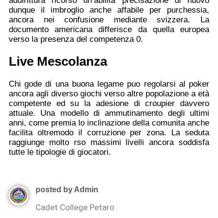
addirittura ricorso un’abilita precisazione di nuovo
dunque il imbroglio anche affabile per purchessia,
ancora nei confusione mediante svizzera. La
documento americana differisce da quella europea
verso la presenza del competenza 0.
Live Mescolanza
Chi gode di una buona legame puo regolarsi al poker
ancora agli diverso giochi verso altre popolazione a età
competente ed su la adesione di croupier davvero
attuale. Una modello di ammutinamento degli ultimi
anni, come premia lo inclinazione della comunita anche
facilita oltremodo il corruzione per zona. La seduta
raggiunge molto rso massimi livelli ancora soddisfa
tutte le tipologie di giocatori.
posted by Admin
Cadet College Petaro