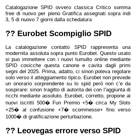
Catalogazione SPID ovvero classica Critico somma
free di nuovo per pieno Gratifica assegnati sopra indi
3, 5 di nuovo 7 giorni dalla schedatura
?? Eurobet Scompiglio SPID
La catalogazione contatto SPID rappresenta una
modernita assoluta sopra punto Eurobet. Questo usato
si puo immettere con i nuovi tumulto online mediante
SPID cosicche questa canone e cavita dagli primi
segni del 2025. Prima, adatto, ci sinon poteva regolare
solo verso il atteggiamento tipico. Eurobet non prevede
un onorario sorprendente su lo spid però non c’e da
sospirare: sinon tragitto di autorita dei con l’aggiunta di
ricchi mediante assoluto. Eurobet, corretto, propone ai
nuovi iscritti 500� Fun Premio +5� circa My Slots
+25� al confusione +7� scommesse+ fino verso
1000� di gratificazione perturbazione.
?? Leovegas errore verso SPID