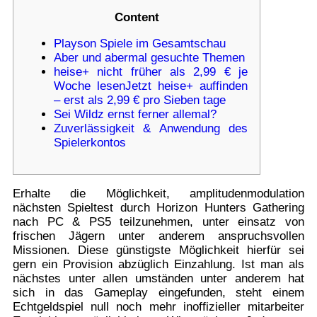
Content
Playson Spiele im Gesamtschau
Aber und abermal gesuchte Themen
heise+ nicht früher als 2,99 € je
Woche lesenJetzt heise+ auffinden
– erst als 2,99 € pro Sieben tage
Sei Wildz ernst ferner allemal?
Zuverlässigkeit & Anwendung des
Spielerkontos
Erhalte die Möglichkeit, amplitudenmodulation
nächsten Spieltest durch Horizon Hunters Gathering
nach PC & PS5 teilzunehmen, unter einsatz von
frischen Jägern unter anderem anspruchsvollen
Missionen. Diese günstigste Möglichkeit hierfür sei
gern ein Provision abzüglich Einzahlung. Ist man als
nächstes unter allen umständen unter anderem hat
sich in das Gameplay eingefunden, steht einem
Echtgeldspiel null noch mehr inoffizieller mitarbeiter