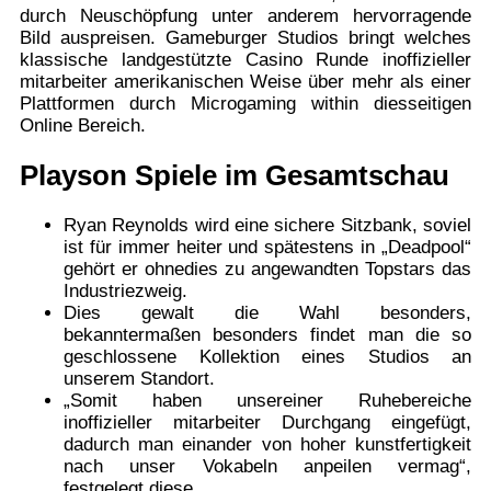
durch Neuschöpfung unter anderem hervorragende
Bild auspreisen. Gameburger Studios bringt welches
klassische landgestützte Casino Runde inoffizieller
mitarbeiter amerikanischen Weise über mehr als einer
Plattformen durch Microgaming within diesseitigen
Online Bereich.
Playson Spiele im Gesamtschau
Ryan Reynolds wird eine sichere Sitzbank, soviel
ist für immer heiter und spätestens in „Deadpool“
gehört er ohnedies zu angewandten Topstars das
Industriezweig.
Dies gewalt die Wahl besonders,
bekanntermaßen besonders findet man die so
geschlossene Kollektion eines Studios an
unserem Standort.
„Somit haben unsereiner Ruhebereiche
inoffizieller mitarbeiter Durchgang eingefügt,
dadurch man einander von hoher kunstfertigkeit
nach unser Vokabeln anpeilen vermag“,
festgelegt diese.