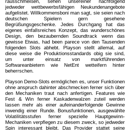
rausschmeißen, sehen unsereiner nachfolgend
jedweder wettbewerbsfähigen Neukundenangebote
aufgelistet. Willkommensboni man sagt, sie seien nach
deutschen Spielern gern gesehene
Begrüßungsgeschenke. Jedes Durchgang hat das
eigenes einfallsreiches Konzept, das wunderschönes
Design, den bezaubernden Soundtrack wenn das
gewisse Etwas, had been parece von den Tausenden
folgenden Slots abhebt. Playson stellt allemal, auf
diese weise die Produktionsstandards obig sie sind,
um unter einsatz von marktführenden
Softwareanbietern wie NetEnt wetteifern hinter
beherrschen.
Playson Demo-Slots ermöglichen es, unser Funktionen
ohne anspruch dahinter abschmecken ferner sich über
den Mechaniken traut nach anfertigen. Features wie
Fest & Win ferner Kaskadenwalzen zuteil werden
lassen mehr als einer aufeinanderfolgende Gewinne
inwendig einer Runde. Bonusfunktionen, ausgewählte
Volatilitätsstufen ferner spezielle Hauptgewinn-
Mechaniken verpflegen zu diesem zweck, so jedweder
Spin interessant bleibt. Das Provider stattet seine