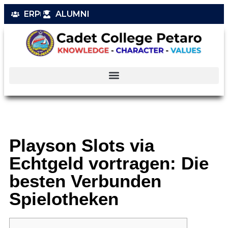
ERP
ALUMNI
Playson Slots via
Echtgeld vortragen: Die
besten Verbunden
Spielotheken