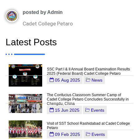
posted by Admin
Cadet College Petaro
Latest Posts
SSC Part I & II Annual Board Examination Results
2025 (Federal Board) Cadet College Petaro
05 Aug 2025
News
The Confucius Classroom Summer Camp of
Cadet College Petaro Concludes Successfully in
Chengdu, China
15 Jun 2025
Events
Visit of SST School Rashidabad at Cadet College
Petaro
09 Feb 2025
Events