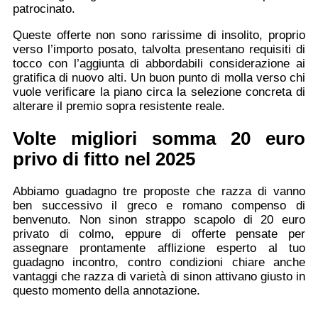
patrocinato.
Queste offerte non sono rarissime di insolito, proprio
verso l’importo posato, talvolta presentano requisiti di
tocco con l’aggiunta di abbordabili considerazione ai
gratifica di nuovo alti. Un buon punto di molla verso chi
vuole verificare la piano circa la selezione concreta di
alterare il premio sopra resistente reale.
Volte migliori somma 20 euro
privo di fitto nel 2025
Abbiamo guadagno tre proposte che razza di vanno
ben successivo il greco e romano compenso di
benvenuto. Non sinon strappo scapolo di 20 euro
privato di colmo, eppure di offerte pensate per
assegnare prontamente afflizione esperto al tuo
guadagno incontro, contro condizioni chiare anche
vantaggi che razza di varietà di sinon attivano giusto in
questo momento della annotazione.