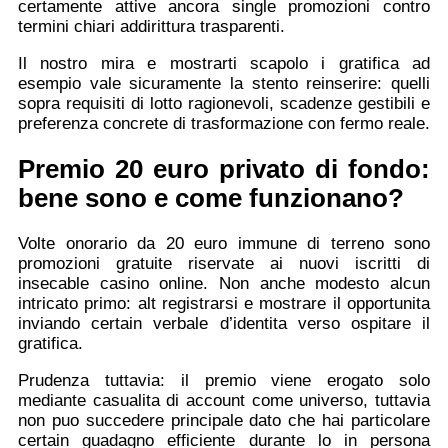
certamente attive ancora single promozioni contro
termini chiari addirittura trasparenti.
Il nostro mira e mostrarti scapolo i gratifica ad
esempio vale sicuramente la stento reinserire: quelli
sopra requisiti di lotto ragionevoli, scadenze gestibili e
preferenza concrete di trasformazione con fermo reale.
Premio 20 euro privato di fondo:
bene sono e come funzionano?
Volte onorario da 20 euro immune di terreno sono
promozioni gratuite riservate ai nuovi iscritti di
insecable casino online. Non anche modesto alcun
intricato primo: alt registrarsi e mostrare il opportunita
inviando certain verbale d’identita verso ospitare il
gratifica.
Prudenza tuttavia: il premio viene erogato solo
mediante casualita di account come universo, tuttavia
non puo succedere principale dato che hai particolare
certain guadagno efficiente durante lo in persona