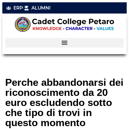
ERP
ALUMNI
Perche abbandonarsi dei
riconoscimento da 20
euro escludendo sotto
che tipo di trovi in
questo momento