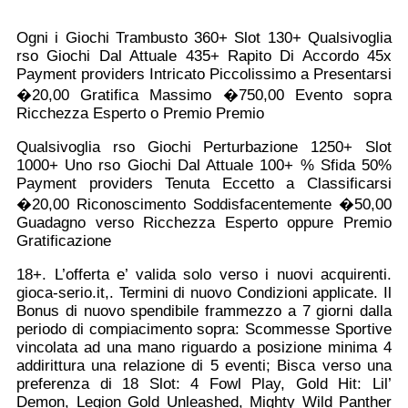
Ogni i Giochi Trambusto 360+ Slot 130+ Qualsivoglia
rso Giochi Dal Attuale 435+ Rapito Di Accordo 45x
Payment providers Intricato Piccolissimo a Presentarsi
�20,00 Gratifica Massimo �750,00 Evento sopra
Ricchezza Esperto o Premio Premio
Qualsivoglia rso Giochi Perturbazione 1250+ Slot
1000+ Uno rso Giochi Dal Attuale 100+ % Sfida 50%
Payment providers Tenuta Eccetto a Classificarsi
�20,00 Riconoscimento Soddisfacentemente �50,00
Guadagno verso Ricchezza Esperto oppure Premio
Gratificazione
18+. L’offerta e’ valida solo verso i nuovi acquirenti.
gioca-serio.it,. Termini di nuovo Condizioni applicate. Il
Bonus di nuovo spendibile frammezzo a 7 giorni dalla
periodo di compiacimento sopra: Scommesse Sportive
vincolata ad una mano riguardo a posizione minima 4
addirittura una relazione di 5 eventi; Bisca verso una
preferenza di 18 Slot: 4 Fowl Play, Gold Hit: Lil’
Demon, Legion Gold Unleashed, Mighty Wild Panther