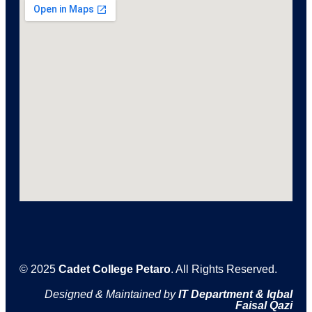
© 2025
Cadet College Petaro
. All Rights Reserved.
Designed & Maintained by
IT Department & Iqbal
Faisal Qazi