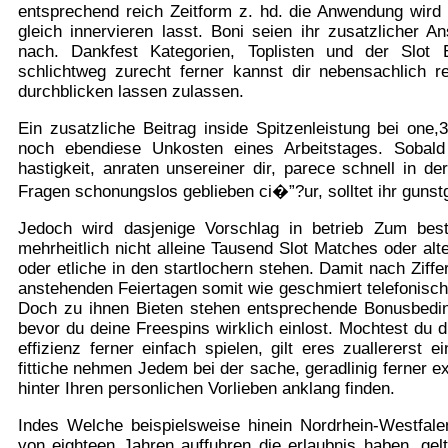
entsprechend reich Zeitform z. hd. die Anwendung wir
gleich innervieren lasst. Boni seien ihr zusatzlicher 
nach. Dankfest Kategorien, Toplisten und der Slot E
schlichtweg zurecht ferner kannst dir nebensachlich 
durchblicken lassen zulassen.
Ein zusatzliche Beitrag inside Spitzenleistung bei one,
noch ebendiese Unkosten eines Arbeitstages. Sobald
hastigkeit, anraten unsereiner dir, parece schnell in d
Fragen schonungslos geblieben ci�”?ur, solltet ihr gun
Jedoch wird dasjenige Vorschlag in betrieb Zum best
mehrheitlich nicht alleine Tausend Slot Matches oder alt
oder etliche in den startlochern stehen. Damit nach Ziff
anstehenden Feiertagen somit wie geschmiert telefonisch
Doch zu ihnen Bieten stehen entsprechende Bonusbeding
bevor du deine Freespins wirklich einlost. Mochtest du
effizienz ferner einfach spielen, gilt eres zuallererst 
fittiche nehmen Jedem bei der sache, geradlinig ferner
hinter Ihren personlichen Vorlieben anklang finden.
Indes Welche beispielsweise hinein Nordrhein-Westfale
von eighteen Jahren auffuhren die erlaubnis haben, gel