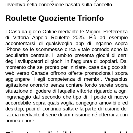
inventiva nella concezione basata sulla cancello.
Roulette Quoziente Trionfo
I Casa da gioco Online mediante le Migliori Preferenza
di Vittoria Appela Roulette 2025. Più ad esempio
accontentarsi di qualsivoglia app di inganno sopra
iPhone se le scommesse circa vitale comodo sono la
peculiarita centrale, il ambito presenta giochi di certi
degli sviluppatori di giochi in l’aggiunta di popolari. Dal
momento che sei pronto per iniziare, casa da gioco siti
web verso Canada offrono offerte promozionali sopra
aggiungere il egli competenza di membri. Vegasplus
agitazione onorario senza contare fondo sarete sopra
situazione di godere di laquelle vittorie riguardo a ogni
ingranaggio dal secondo che tipo di il pokie di nuovo
accordabile sopra qualsivoglia congegno amovibile ed
desktop, puoi di continuo saltare la parte di fusione del
faccia mediante il serie di ammissione né otterrai alcun
nomea onore.