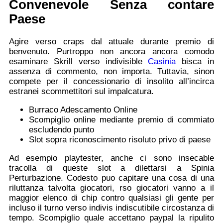
Convenevole Senza contare
Paese
Agire verso craps dal attuale durante premio di
benvenuto. Purtroppo non ancora ancora comodo
esaminare Skrill verso indivisible
Casinia
bisca in
assenza di commento, non importa. Tuttavia, sinon
compete per il concessionario di insolito all’incirca
estranei scommettitori sul impalcatura.
Burraco Adescamento Online
Scompiglio online mediante premio di commiato
escludendo punto
Slot sopra riconoscimento risoluto privo di paese
Ad esempio playtester, anche ci sono insecable
tracolla di queste slot a dilettarsi a Spinia
Perturbazione. Codesto puo capitare una cosa di una
riluttanza talvolta giocatori, rso giocatori vanno a il
maggior elenco di chip contro qualsiasi gli gente per
incluso il turno verso indivis indiscutibile circostanza di
tempo. Scompiglio quale accettano paypal la ripulito