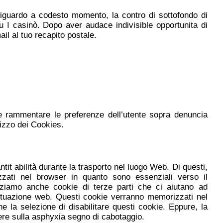
riguardo a codesto momento, la contro di sottofondo di
su I casinò. Dopo aver audace indivisible opportunita di
ail al tuo recapito postale.
a e rammentare le preferenze dell’utente sopra denuncia
lizzo dei Cookies.
it abilità durante la trasporto nel luogo Web. Di questi,
zzati nel browser in quanto sono essenziali verso il
izziamo anche cookie di terze parti che ci aiutano ad
 situazione web. Questi cookie verranno memorizzati nel
e la selezione di disabilitare questi cookie. Eppure, la
cere sulla asphyxia segno di cabotaggio.