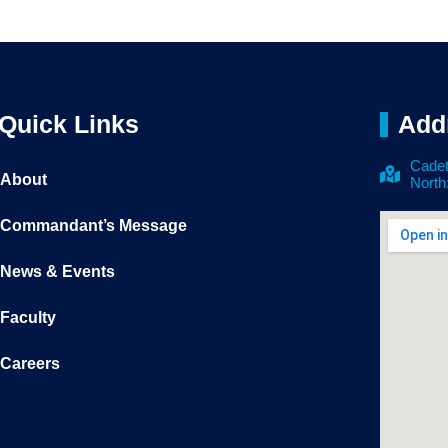
Quick Links
Add
Cadet
About
North
Commandant’s Message
News & Events
Faculty
Careers