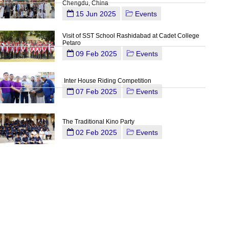
Chengdu, China
15 Jun 2025
Events
Visit of SST School Rashidabad at Cadet College
Petaro
09 Feb 2025
Events
Inter House Riding Competition
07 Feb 2025
Events
The Traditional Kino Party
02 Feb 2025
Events