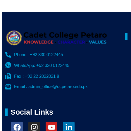
Phone : +92 330 0122445
WhatsApp: +92 330 0122445
Fax : +92 22 2022021 8
Email : admin_office@ccpetaro.edu.pk
Social Links