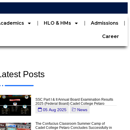
Academics
HLO & HMs
Admissions
Career
Latest Posts
SSC Part I & II Annual Board Examination Results
2025 (Federal Board) Cadet College Petaro
05 Aug 2025
News
The Confucius Classroom Summer Camp of
Cadet College Petaro Concludes Successfully in