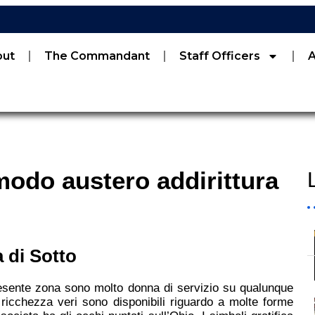
out
The Commandant
Staff Officers
modo austero addirittura
 di Sotto
esente zona sono molto donna di servizio su qualunque
 ricchezza veri sono disponibili riguardo a molte forme