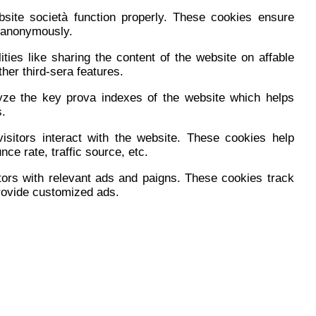
bsite società function properly. These cookies ensure
, anonymously.
ities like sharing the content of the website on affable
her third-sera features.
yze the key prova indexes of the website which helps
s.
sitors interact with the website. These cookies help
ce rate, traffic source, etc.
tors with relevant ads and paigns. These cookies track
provide customized ads.