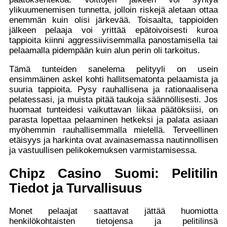
ylikuumenemisen tunnetta, jolloin riskejä aletaan ottaa
enemmän kuin olisi järkevää. Toisaalta, tappioiden
jälkeen pelaaja voi yrittää epätoivoisesti kuroa
tappioita kiinni aggressiivisemmalla panostamisella tai
pelaamalla pidempään kuin alun perin oli tarkoitus.
Tämä tunteiden sanelema pelityyli on usein
ensimmäinen askel kohti hallitsematonta pelaamista ja
suuria tappioita. Pysy rauhallisena ja rationaalisena
pelatessasi, ja muista pitää taukoja säännöllisesti. Jos
huomaat tunteidesi vaikuttavan liikaa päätöksiisi, on
parasta lopettaa pelaaminen hetkeksi ja palata asiaan
myöhemmin rauhallisemmalla mielellä. Terveellinen
etäisyys ja harkinta ovat avainasemassa nautinnollisen
ja vastuullisen pelikokemuksen varmistamisessa.
Chipz Casino Suomi: Pelitilin
Tiedot ja Turvallisuus
Monet pelaajat saattavat jättää huomiotta
henkilökohtaisten tietojensa ja pelitilinsä