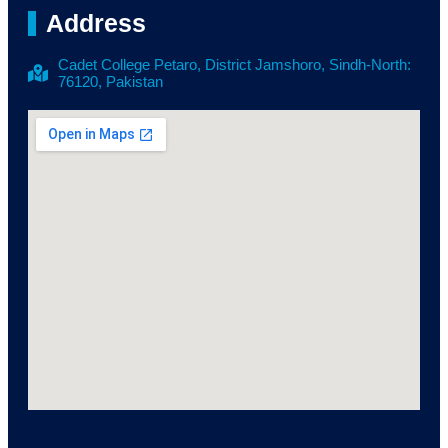
Address
Cadet College Petaro, District Jamshoro, Sindh-North:
76120, Pakistan