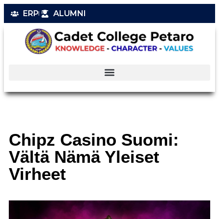
ERP
ALUMNI
Chipz Casino Suomi:
Vältä Nämä Yleiset
Virheet