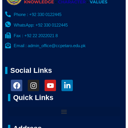
Phone : +92 330 0122445
WhatsApp: +92 330 0122445
Fax : +92 22 2022021 8
Email : admin_office@ccpetaro.edu.pk
Social Links
Quick Links