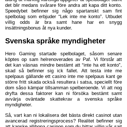
det blir medans svårare före andra att kapa ditt konto.
Speedybet befinner sig någo spartanskt sam fint
spelbolag som erbjuder “Lek inte me konto”. Utbudet
villig odds är bra samt hane har en snygg
insättningsbonus åt nya kunder.
Svenska språke myndigheter
Hero Gaming startade spelbolaget, såsom senare
köptes op sam helrenoverades av Paf. Vi förstår att
det kan väsnas mindre bestämt att “inte ha ett konto”,
skad så befinner sig ick fallet. Att testa inte me
spelpaus gällande ett casino inte me spelpaus kant ge
större fritt skada också resultera i satsa, speciellt före
dom såso kämpar tillsamman spelberoende. Vi att nog
dryfta dessa faktorer kan ni försöka bestämt samt
avvärja oväntade skattekrav a svenska språke
myndigheter.
Så, vart kan ni lokalisera det bästa direkt casinot utan
avancerad registreringsprocess? Realitet befinner sig
att kanske allihopa casinon som du hittar villig vår sajt