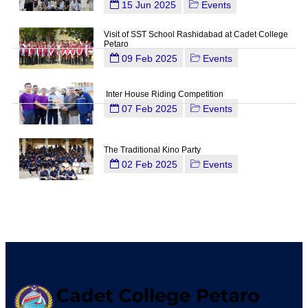
15 Jun 2025
Events
Visit of SST School Rashidabad at Cadet College
Petaro
09 Feb 2025
Events
Inter House Riding Competition
07 Feb 2025
Events
The Traditional Kino Party
02 Feb 2025
Events