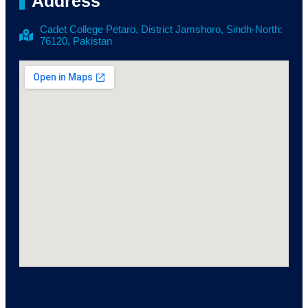
Address
Cadet College Petaro, District Jamshoro, Sindh-North:
76120, Pakistan