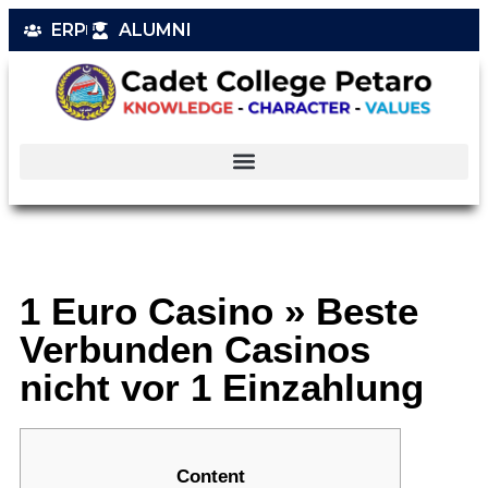
ERP
ALUMNI
1 Euro Casino » Beste
Verbunden Casinos
nicht vor 1 Einzahlung
Content