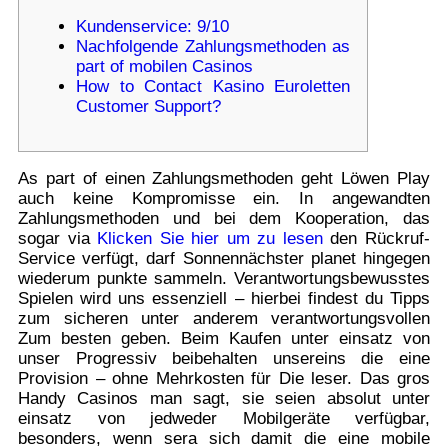
Kundenservice: 9/10
Nachfolgende Zahlungsmethoden as
part of mobilen Casinos
How to Contact Kasino Euroletten
Customer Support?
As part of einen Zahlungsmethoden geht Löwen Play
auch keine Kompromisse ein. In angewandten
Zahlungsmethoden und bei dem Kooperation, das
sogar via
Klicken Sie hier um zu lesen
den Rückruf-
Service verfügt, darf Sonnennächster planet hingegen
wiederum punkte sammeln. Verantwortungsbewusstes
Spielen wird uns essenziell – hierbei findest du Tipps
zum sicheren unter anderem verantwortungsvollen
Zum besten geben.
Beim Kaufen unter einsatz von
unser Progressiv beibehalten unsereins die eine
Provision – ohne Mehrkosten für Die leser. Das gros
Handy Casinos man sagt, sie seien absolut unter
einsatz von jedweder Mobilgeräte verfügbar,
besonders, wenn sera sich damit die eine mobile