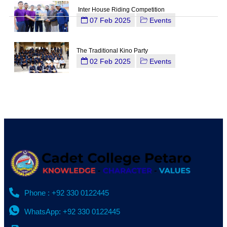
Inter House Riding Competition
07 Feb 2025
Events
The Traditional Kino Party
02 Feb 2025
Events
Phone : +92 330 0122445
WhatsApp: +92 330 0122445