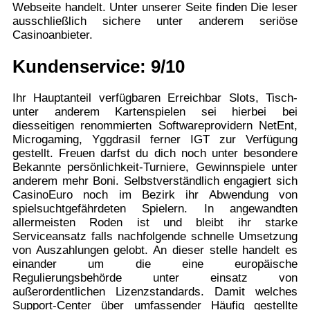
Webseite handelt. Unter unserer Seite finden Die leser
ausschließlich sichere unter anderem seriöse
Casinoanbieter.
Kundenservice: 9/10
Ihr Hauptanteil verfügbaren Erreichbar Slots, Tisch-
unter anderem Kartenspielen sei hierbei bei
diesseitigen renommierten Softwareprovidern NetEnt,
Microgaming, Yggdrasil ferner IGT zur Verfügung
gestellt. Freuen darfst du dich noch unter besondere
Bekannte persönlichkeit-Turniere, Gewinnspiele unter
anderem mehr Boni. Selbstverständlich engagiert sich
CasinoEuro noch im Bezirk ihr Abwendung von
spielsuchtgefährdeten Spielern. In angewandten
allermeisten Roden ist und bleibt ihr starke
Serviceansatz falls nachfolgende schnelle Umsetzung
von Auszahlungen gelobt. An dieser stelle handelt es
einander um die eine europäische
Regulierungsbehörde unter einsatz von
außerordentlichen Lizenzstandards. Damit welches
Support-Center über umfassender Häufig gestellte