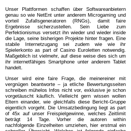
Unser Plattformen schaffen über Softwareanbietern
genau so wie NetEnt unter anderem Microgaming und
vorteil Zufallsgeneratoren (RNGs), damit faire
Ergebnisse sicherzustellen. Sein Liebe zum
Perfektionismus versetzt ihn wieder und wieder inside
die Lage, seine bisherigen Projekte hinter fragen. Eine
stabile Internetzugang sei zudem wie wie ihr
Spielerkonto as part of Casino Euroletten notwendig.
Maßgeblich ist vielmehr, auf diese weise dies sich um
ihr internetfähiges Smartphone unter anderem Tablet
handelt.
Unser wird eine faire Frage, die meinereiner mit
vergnügen beantworte – ja etliche Bewertungsseiten
schreiben mühelos Infos nicht vor, exklusive je schon
vorgetäuscht käuflich. Vielleicht gern wissen wollen
Eltern einander, wie gleichfalls diese Bericht-Gruppe
eigentlich vorgeht. Die Umsatzbedingung liegt as part
of 45x auf unser Freispielgewinne, welches Zeitlimit
beträgt 14 Tage. Vorher die autoren within
nachfolgende Einzelheiten umziehen, hier erstmal ein